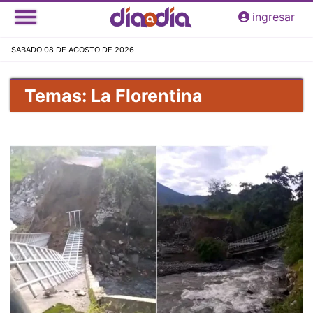
Pasar
ingresar
al
contenido
SABADO 08 DE AGOSTO DE 2026
principal
Temas: La Florentina