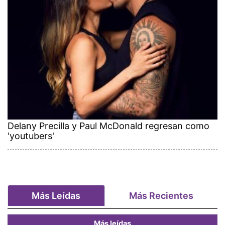
Delany Precilla y Paul McDonald regresan como
'youtubers'
Más Leídas
Más Recientes
Más leídas