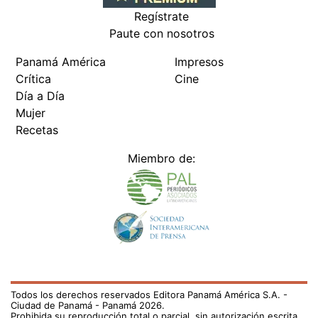
Regístrate
Paute con nosotros
Panamá América
Impresos
Crítica
Cine
Día a Día
Mujer
Recetas
Miembro de:
Todos los derechos reservados Editora Panamá América S.A. -
Ciudad de Panamá - Panamá 2026.
Prohibida su reproducción total o parcial, sin autorización escrita