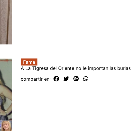
Fama
A La Tigresa del Oriente no le importan las burlas
compartir en: