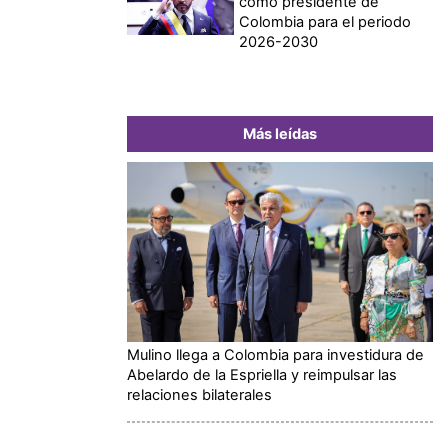
como presidente de
Colombia para el periodo
2026-2030
Más leídas
Mulino llega a Colombia para investidura de
Abelardo de la Espriella y reimpulsar las
relaciones bilaterales