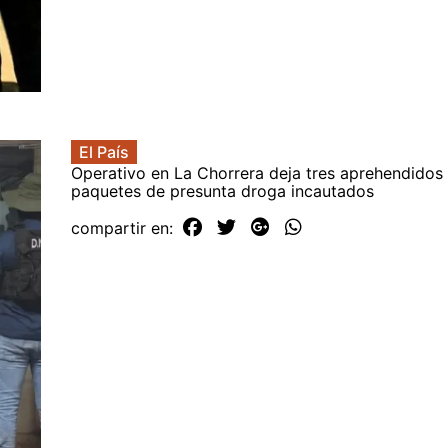
El País
Operativo en La Chorrera deja tres aprehendidos
paquetes de presunta droga incautados
compartir en: