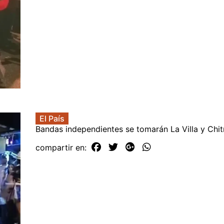
El País
Bandas independientes se tomarán La Villa y Chit
compartir en: