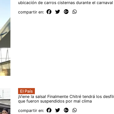
ubicación de carros cisternas durante el carnaval
compartir en:
El País
¡Viene la salsa! Finalmente Chitré tendrá los desfi
que fueron suspendidos por mal clima
compartir en: