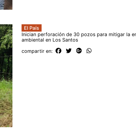
El País
Inician perforación de 30 pozos para mitigar la 
ambiental en Los Santos
compartir en: