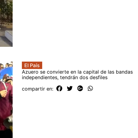
El País
Azuero se convierte en la capital de las bandas
independientes, tendrán dos desfiles
compartir en: