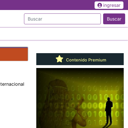
ingresar
Buscar
Contenido Premium
nternacional