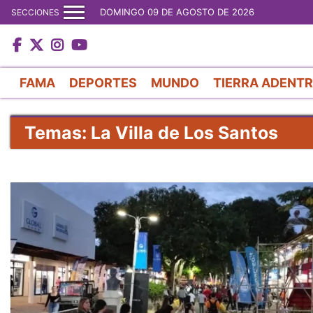
DOMINGO 09 DE AGOSTO DE 2026
SECCIONES
FAMA
DEPORTES
MUNDO
TIERRA ADENT
Temas: La Villa de Los Santos