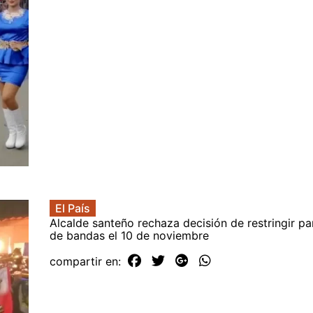
El País
Alcalde santeño rechaza decisión de restringir pa
de bandas el 10 de noviembre
compartir en: