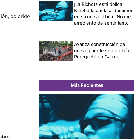
¡La Bichota está dolida!
Karol G le canta al desamor
ción, colorido
en su nuevo álbum ‘No me
arrepiento de sentir tanto’
Avanza construcción del
nuevo puente sobre el río
Perequeté en Capira
Más Recientes
obre