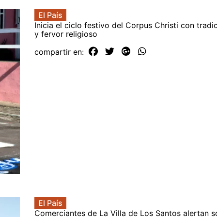
El País
Inicia el ciclo festivo del Corpus Christi con tradi
y fervor religioso
compartir en:
El País
Comerciantes de La Villa de Los Santos alertan s