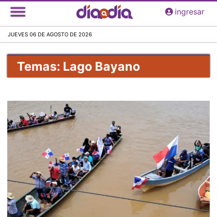
Pasar
ingresar
al
contenido
JUEVES 06 DE AGOSTO DE 2026
principal
Temas: Lago Bayano