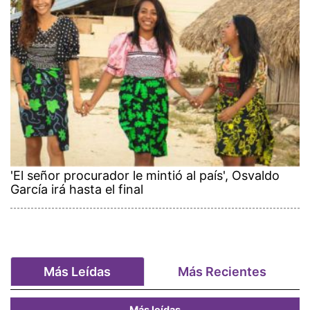
'El señor procurador le mintió al país', Osvaldo
García irá hasta el final
Más Leídas
Más Recientes