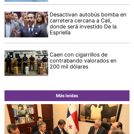
Desactivan autobús bomba en
carretera cercana a Cali,
donde será investido De la
Espriella
Caen con cigarrillos de
contrabando valorados en
200 mil dólares
Más leídas