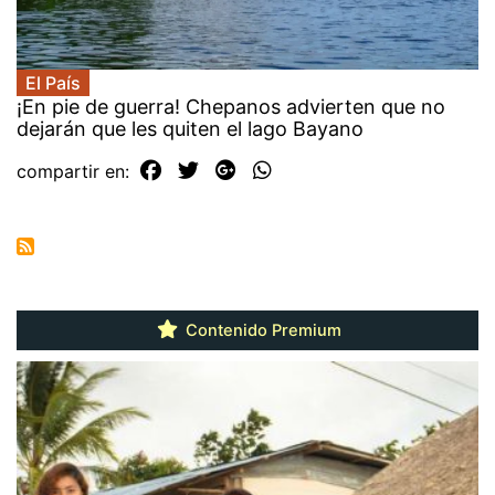
El País
¡En pie de guerra! Chepanos advierten que no
dejarán que les quiten el lago Bayano
compartir en:
Contenido Premium