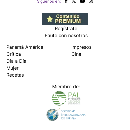
Siguenos en:
Regístrate
Paute con nosotros
Panamá América
Impresos
Crítica
Cine
Día a Día
Mujer
Recetas
Miembro de: