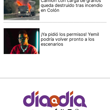
Camión con carga de granos
queda destruido tras incendio
en Colón
¡Ya pidió los permisos! Yemil
podría volver pronto a los
escenarios