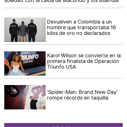
soledad’ con la caída de Macondo y los Buendía
Devuelven a Colombia a un
hombre que transportaba 16
kilos de oro no declarados
Karol Wilson se convierte en la
primera finalista de Operación
Triunfo USA
'Spider-Man: Brand New Day'
rompe récords en taquilla