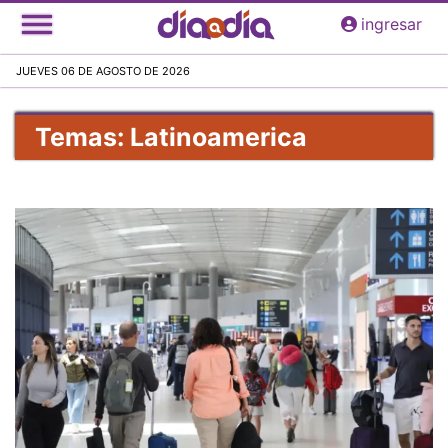
Pasar
ingresar
al
contenido
JUEVES 06 DE AGOSTO DE 2026
principal
Temas: Latinoamerica