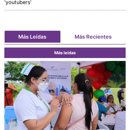
'youtubers'
Más Leídas
Más Recientes
Más leídas