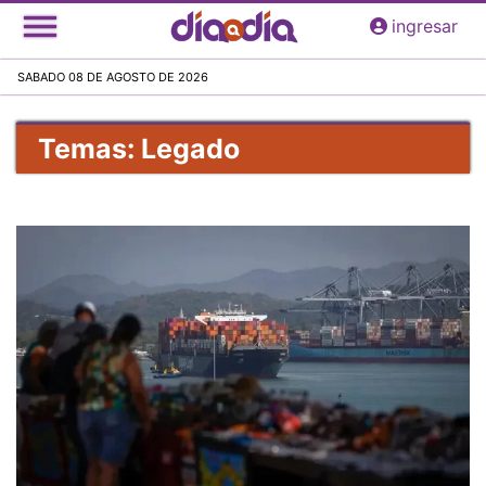
Pasar
ingresar
al
contenido
SABADO 08 DE AGOSTO DE 2026
principal
Temas: Legado