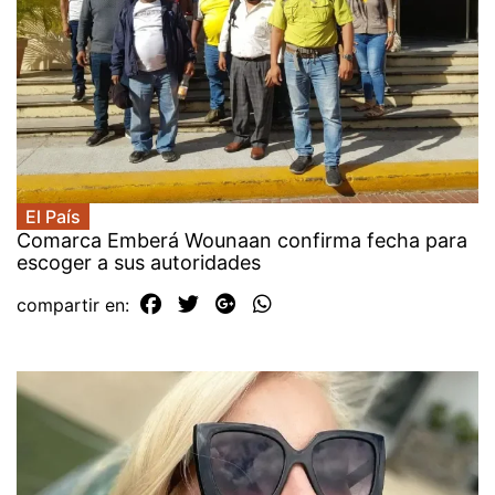
El País
Comarca Emberá Wounaan confirma fecha para
escoger a sus autoridades
compartir en: