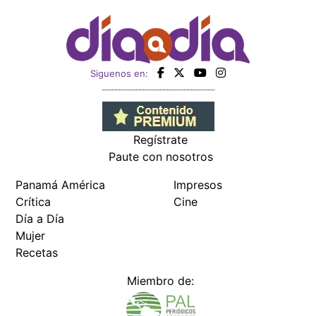
Siguenos en:
Regístrate
Paute con nosotros
Panamá América
Impresos
Crítica
Cine
Día a Día
Mujer
Recetas
Miembro de: