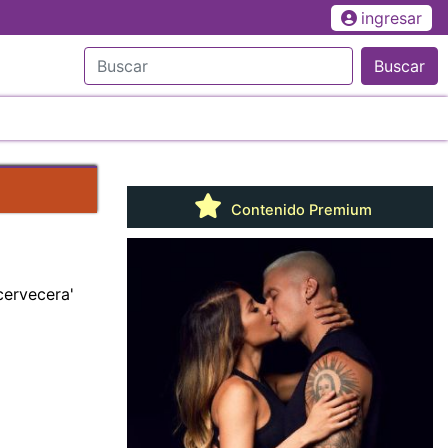
ingresar
Buscar
Contenido Premium
cervecera'