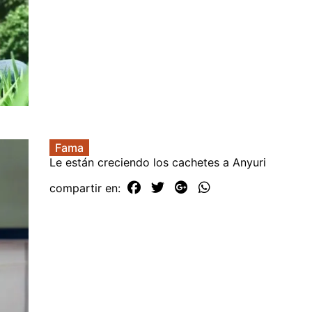
Fama
Le están creciendo los cachetes a Anyuri
compartir en: