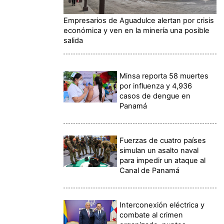
Empresarios de Aguadulce alertan por crisis
económica y ven en la minería una posible
salida
Minsa reporta 58 muertes
por influenza y 4,936
casos de dengue en
Panamá
Fuerzas de cuatro países
simulan un asalto naval
para impedir un ataque al
Canal de Panamá
Interconexión eléctrica y
combate al crimen