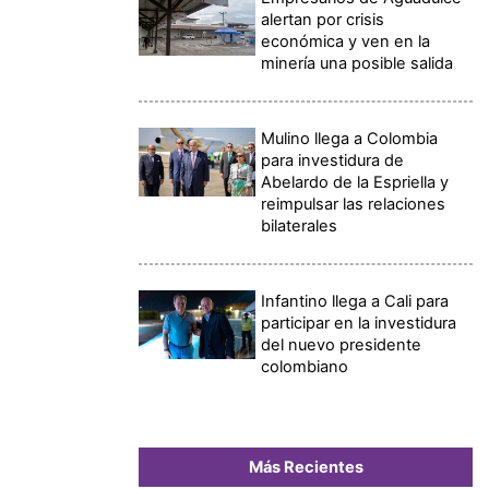
alertan por crisis
económica y ven en la
minería una posible salida
Mulino llega a Colombia
para investidura de
Abelardo de la Espriella y
reimpulsar las relaciones
bilaterales
Infantino llega a Cali para
participar en la investidura
del nuevo presidente
colombiano
Más Recientes