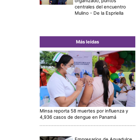
organizado, puntos
centrales del encuentro
Mulino - De la Espriella
Más leídas
Minsa reporta 58 muertes por influenza y
4,936 casos de dengue en Panamá
Empresarios de Aguadulce