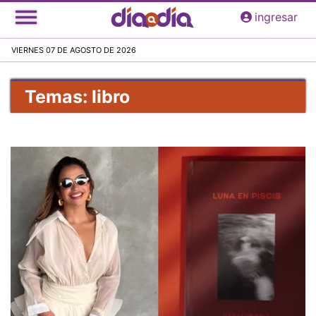
Pasar
ingresar
al
contenido
VIERNES 07 DE AGOSTO DE 2026
principal
Temas: libro