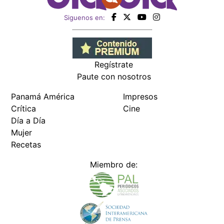
Siguenos en:
Regístrate
Paute con nosotros
Panamá América
Impresos
Crítica
Cine
Día a Día
Mujer
Recetas
Miembro de: