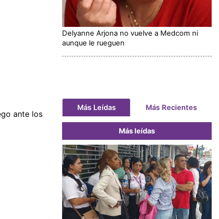
Delyanne Arjona no vuelve a Medcom ni
aunque le rueguen
Más Leídas
Más Recientes
ego ante los
Más leídas