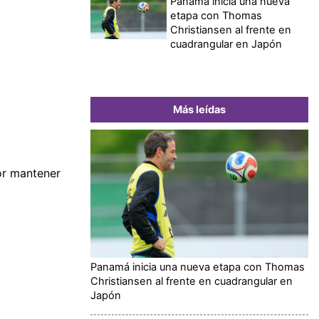
Panamá inicia una nueva
etapa con Thomas
Christiansen al frente en
cuadrangular en Japón
Más leídas
or mantener
Panamá inicia una nueva etapa con Thomas
Christiansen al frente en cuadrangular en
Japón