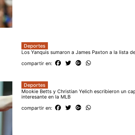
Deportes
Los Yanquis sumaron a James Paxton a la lista d
compartir en:
Deportes
Mookie Betts y Christian Yelich escribieron un cap
interesante en la MLB
compartir en: