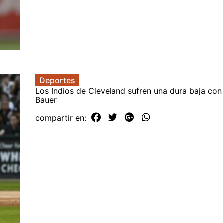
Deportes
Los Indios de Cleveland sufren una dura baja con
Bauer
compartir en: