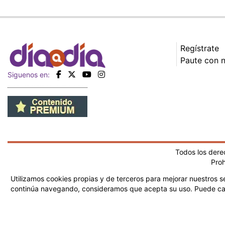
Regístrate
Paute con 
Siguenos en:
Todos los der
Proh
Utilizamos cookies propias y de terceros para mejorar nuestros se
continúa navegando, consideramos que acepta su uso.
Puede ca