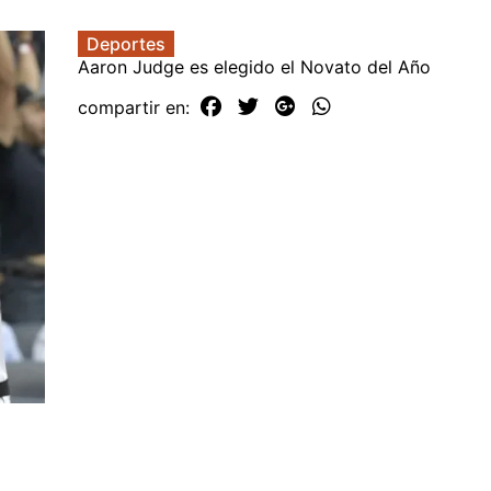
Deportes
Aaron Judge es elegido el Novato del Año
compartir en: