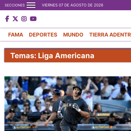
VIERNES 07 DE AGOSTO DE 2026
SECCIONES
FAMA
DEPORTES
MUNDO
TIERRA ADENT
Temas: Liga Americana