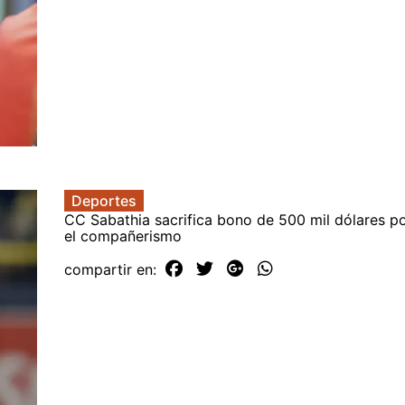
Deportes
CC Sabathia sacrifica bono de 500 mil dólares p
el compañerismo
compartir en: