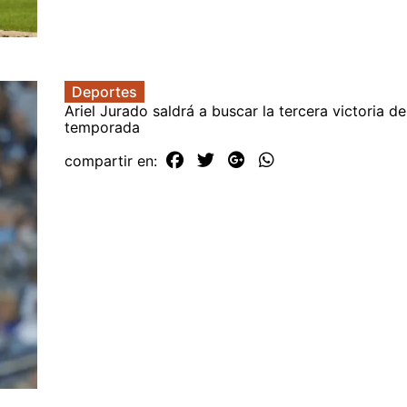
Deportes
Ariel Jurado saldrá a buscar la tercera victoria de
temporada
compartir en: