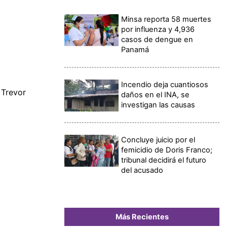
Minsa reporta 58 muertes
por influenza y 4,936
casos de dengue en
Panamá
Incendio deja cuantiosos
 Trevor
daños en el INA, se
investigan las causas
Concluye juicio por el
femicidio de Doris Franco;
tribunal decidirá el futuro
del acusado
Más Recientes