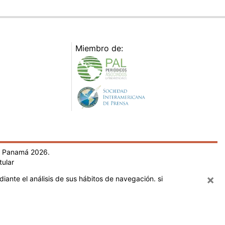
Miembro de:
- Panamá 2026.
tular
×
iante el análisis de sus hábitos de navegación. si