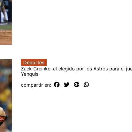
Deportes
Zack Greinke, el elegido por los Astros para el ju
Yanquis
compartir en: