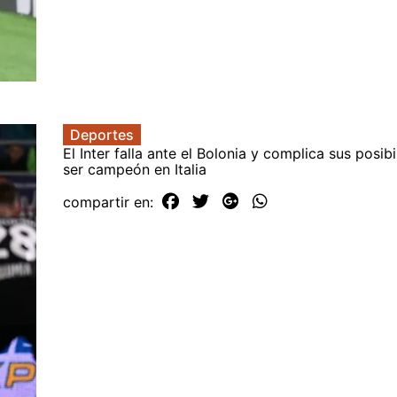
Deportes
El Inter falla ante el Bolonia y complica sus posib
ser campeón en Italia
compartir en: