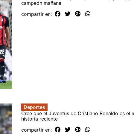
campeón mañana
compartir en:
Deportes
Cree que el Juventus de Cristiano Ronaldo es el 
historia reciente
compartir en: