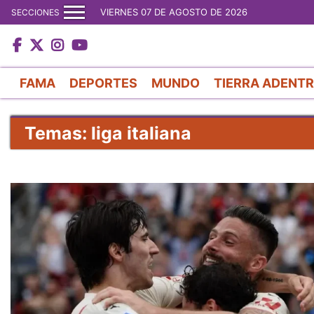
VIERNES 07 DE AGOSTO DE 2026
SECCIONES
FAMA
DEPORTES
MUNDO
TIERRA ADENT
Temas: liga italiana