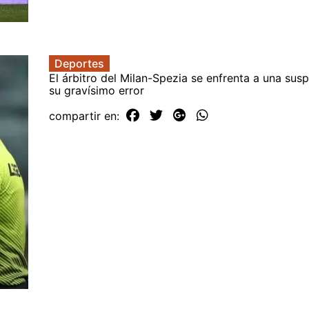
Deportes
El árbitro del Milan-Spezia se enfrenta a una sus
su gravísimo error
compartir en: