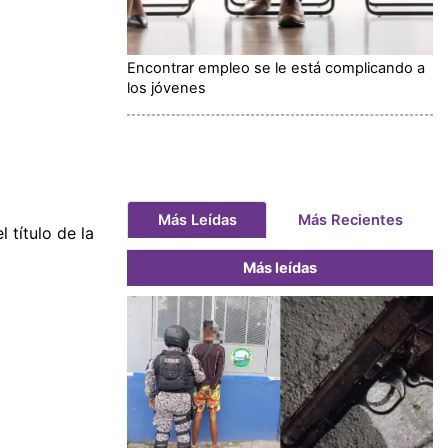
Encontrar empleo se le está complicando a
los jóvenes
Más Leídas
Más Recientes
 título de la
Más leídas