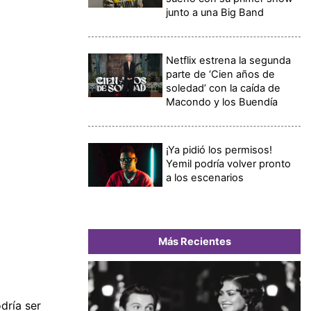
junto a una Big Band
Netflix estrena la segunda
parte de ‘Cien años de
soledad’ con la caída de
Macondo y los Buendía
¡Ya pidió los permisos!
Yemil podría volver pronto
a los escenarios
Más Recientes
dría ser