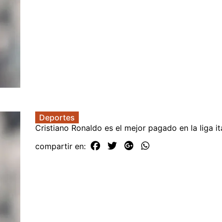
Deportes
Cristiano Ronaldo es el mejor pagado en la liga it
compartir en: