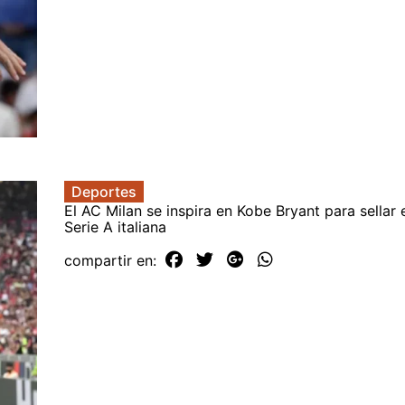
Deportes
El AC Milan se inspira en Kobe Bryant para sellar el
Serie A italiana
compartir en: