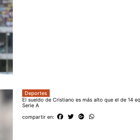
Deportes
El sueldo de Cristiano es más alto que el de 14 e
Serie A
compartir en: