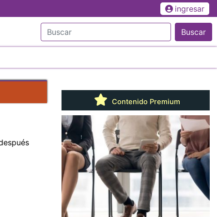
ingresar
Buscar
Contenido Premium
 después