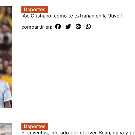
Deportes
¡Ay, Cristiano, cómo te extrañan en la 'Juve'!
compartir en:
Deportes
El Juventus, liderado por el joven Kean, gana y po