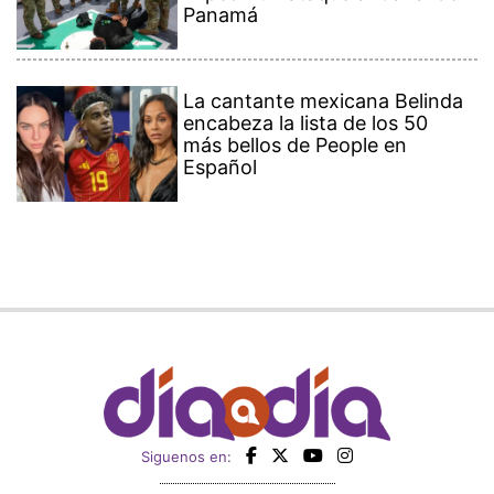
Panamá
La cantante mexicana Belinda
encabeza la lista de los 50
más bellos de People en
Español
Siguenos en: