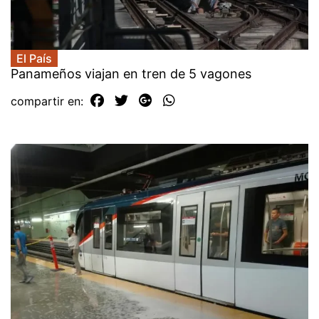
El País
Panameños viajan en tren de 5 vagones
compartir en: