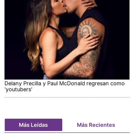
Delany Precilla y Paul McDonald regresan como
'youtubers'
Más Leídas
Más Recientes