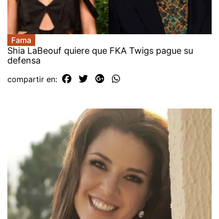
Fama
Shia LaBeouf quiere que FKA Twigs pague su
defensa
compartir en: