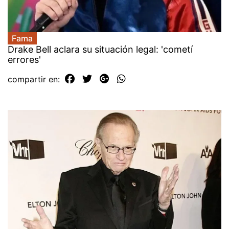
Fama
Drake Bell aclara su situación legal: 'cometí
errores'
compartir en: