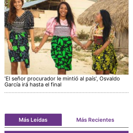
'El señor procurador le mintió al país', Osvaldo
García irá hasta el final
Más Leídas
Más Recientes