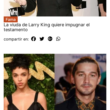
Fama
La viuda de Larry King quiere impugnar el
testamento
compartir en: