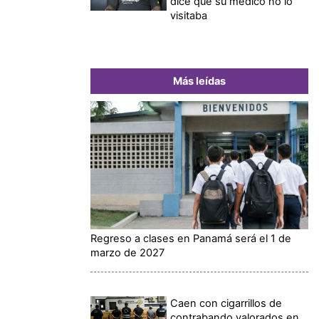
dice que su médico no lo
visitaba
Más leídas
Regreso a clases en Panamá será el 1 de
marzo de 2027
Caen con cigarrillos de
contrabando valorados en