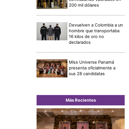
200 mil dólares
Devuelven a Colombia a un
hombre que transportaba
16 kilos de oro no
declarados
Miss Universe Panamá
presenta oficialmente a
sus 28 candidatas
Más Recientes