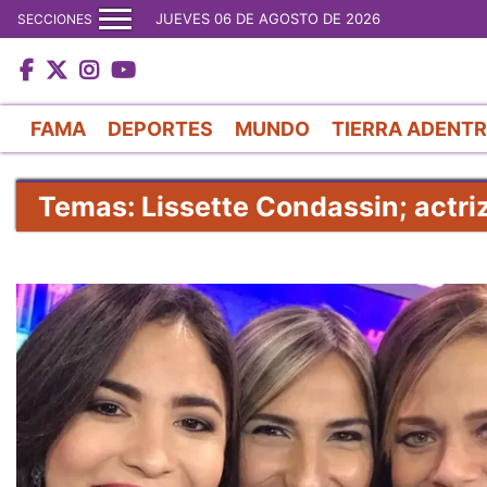
JUEVES 06 DE AGOSTO DE 2026
SECCIONES
FAMA
DEPORTES
MUNDO
TIERRA ADENT
Temas: Lissette Condassin; actri