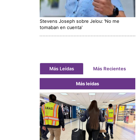
Stevens Joseph sobre Jelou: 'No me
tomaban en cuenta'
Más Leídas
Más Recientes
Más leídas