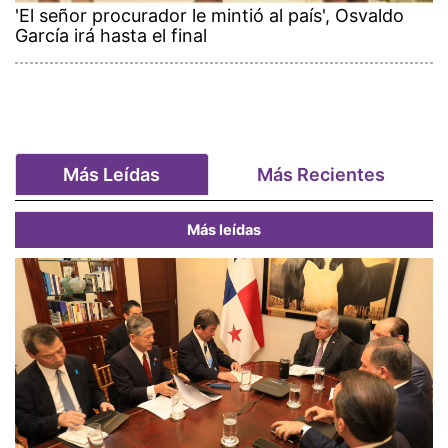
'El señor procurador le mintió al país', Osvaldo
García irá hasta el final
Más Leídas
Más Recientes
Más leídas