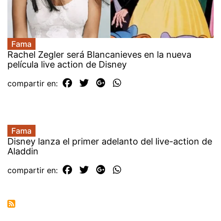
Fama
Rachel Zegler será Blancanieves en la nueva
película live action de Disney
compartir en:
Fama
Disney lanza el primer adelanto del live-action de
Aladdin
compartir en: