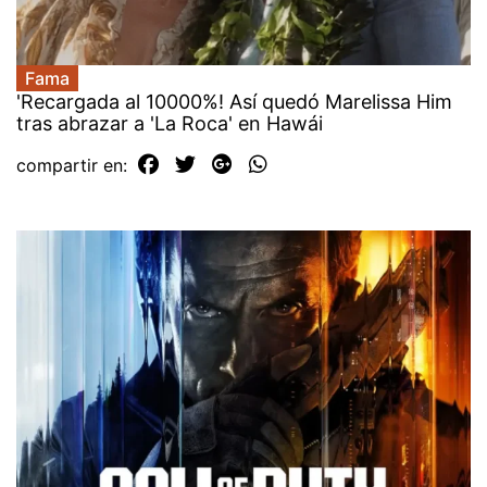
Fama
'Recargada al 10000%! Así quedó Marelissa Him
tras abrazar a 'La Roca' en Hawái
compartir en: