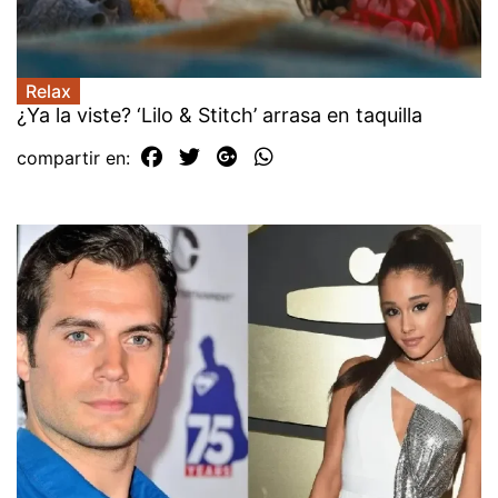
Relax
¿Ya la viste? ‘Lilo & Stitch’ arrasa en taquilla
compartir en: