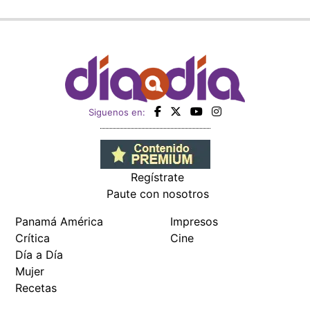
Siguenos en:
Regístrate
Paute con nosotros
Panamá América
Impresos
Crítica
Cine
Día a Día
Mujer
Recetas