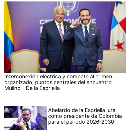
Interconexión eléctrica y combate al crimen
organizado, puntos centrales del encuentro
Mulino - De la Espriella
Abelardo de la Espriella jura
como presidente de Colombia
para el periodo 2026-2030