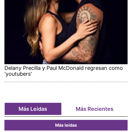
Delany Precilla y Paul McDonald regresan como
'youtubers'
Más Leídas
Más Recientes
Más leídas