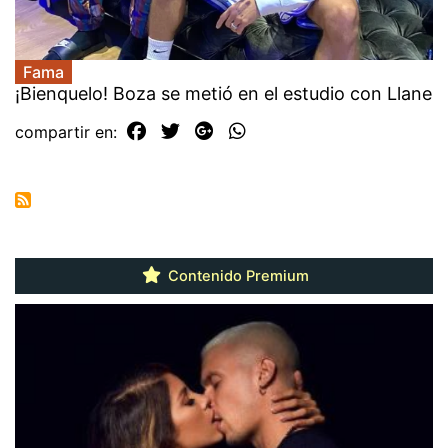
Fama
¡Bienquelo! Boza se metió en el estudio con Llane
compartir en:
Contenido Premium