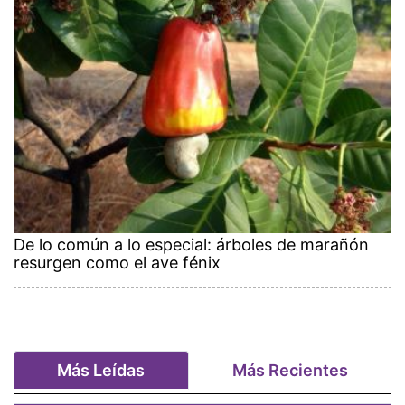
De lo común a lo especial: árboles de marañón
resurgen como el ave fénix
Más Leídas
Más Recientes