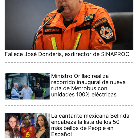
Fallece José Donderis, exdirector de SINAPROC
Ministro Orillac realiza
recorrido inaugural de nueva
ruta de Metrobus con
unidades 100% eléctricas
La cantante mexicana Belinda
encabeza la lista de los 50
más bellos de People en
Español