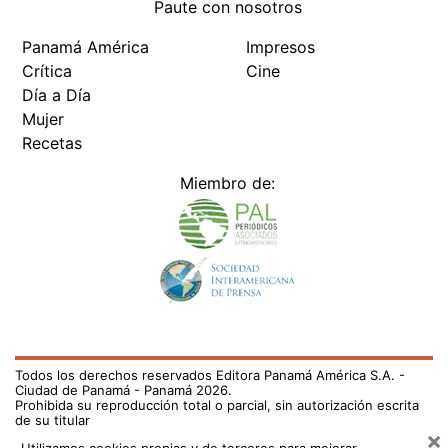
Paute con nosotros
Panamá América
Impresos
Crítica
Cine
Día a Día
Mujer
Recetas
Miembro de:
Todos los derechos reservados Editora Panamá América S.A. -
Ciudad de Panamá - Panamá 2026.
Prohibida su reproducción total o parcial, sin autorización escrita
de su titular
×
Utilizamos cookies propias y de terceros para mejorar