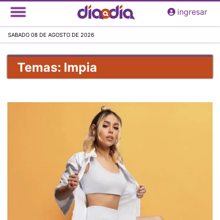
Pasar
ingresar
al
contenido
SABADO 08 DE AGOSTO DE 2026
principal
Temas: lmpia