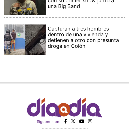
con su primer show junto a
una Big Band
Capturan a tres hombres
dentro de una vivienda y
detienen a otro con presunta
droga en Colón
Siguenos en: