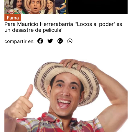
Fama
Para Mauricio Herrerabarría ''Locos al poder' es
un desastre de película'
compartir en: