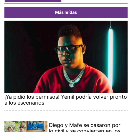
Más leídas
¡Ya pidió los permisos! Yemil podría volver pronto
a los escenarios
Diego y Mafe se casaron por
lo civil y se convierten en los