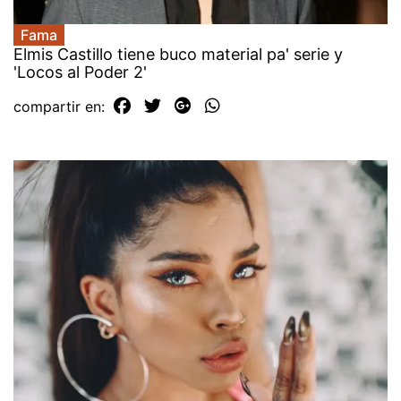
Fama
Elmis Castillo tiene buco material pa' serie y
'Locos al Poder 2'
compartir en: