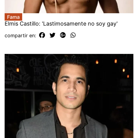
Fama
Elmis Castillo: 'Lastimosamente no soy gay'
compartir en: