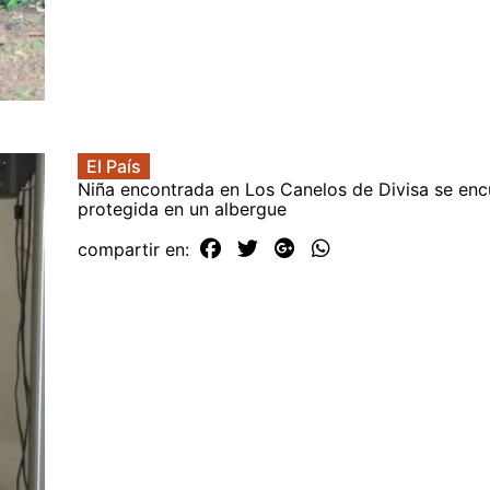
El País
Niña encontrada en Los Canelos de Divisa se enc
protegida en un albergue
compartir en: