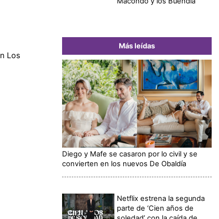
Macondo y los Buendía
Más leídas
en Los
Diego y Mafe se casaron por lo civil y se
convierten en los nuevos De Obaldía
Netflix estrena la segunda
parte de ‘Cien años de
soledad’ con la caída de