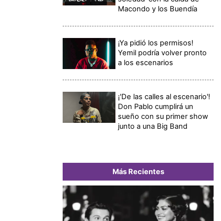
Macondo y los Buendía
¡Ya pidió los permisos!
Yemil podría volver pronto
a los escenarios
¡'De las calles al escenario'!
Don Pablo cumplirá un
sueño con su primer show
junto a una Big Band
Más Recientes