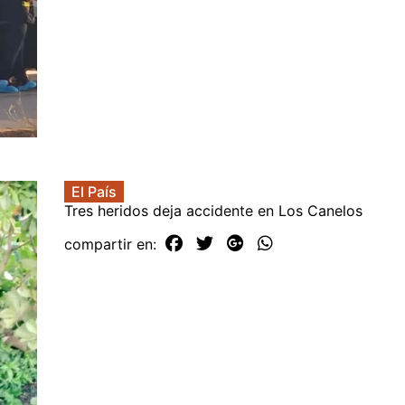
El País
Tres heridos deja accidente en Los Canelos
compartir en: