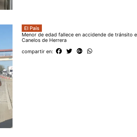
El País
Menor de edad fallece en accidende de tránsito 
Canelos de Herrera
compartir en: