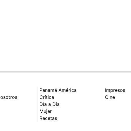
Panamá América
Impresos
nosotros
Crítica
Cine
Día a Día
Mujer
Recetas