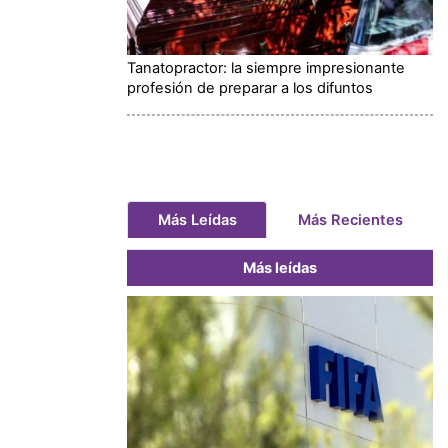
Tanatopractor: la siempre impresionante
profesión de preparar a los difuntos
Más Leídas
Más Recientes
Más leídas