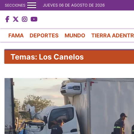
JUEVES 06 DE AGOSTO DE 2026
SECCIONES
FAMA
DEPORTES
MUNDO
TIERRA ADENT
Temas: Los Canelos