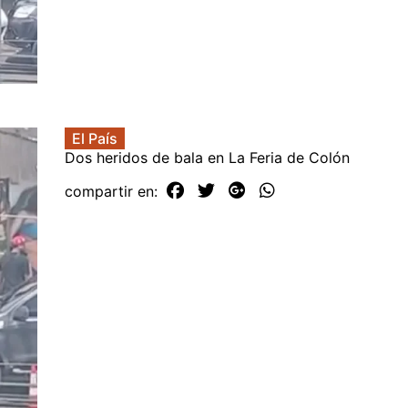
El País
Dos heridos de bala en La Feria de Colón
compartir en: