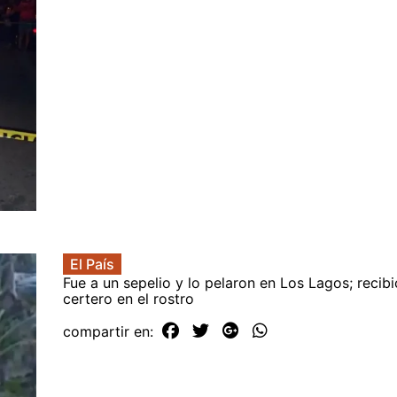
El País
Fue a un sepelio y lo pelaron en Los Lagos; recib
certero en el rostro
compartir en: