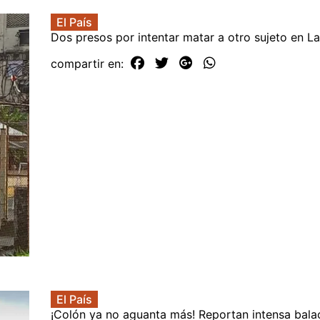
El País
Dos presos por intentar matar a otro sujeto en La
compartir en:
El País
¡Colón ya no aguanta más! Reportan intensa bala