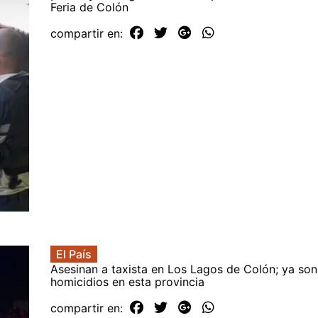
Feria de Colón
compartir en:
El País
Asesinan a taxista en Los Lagos de Colón; ya son
homicidios en esta provincia
compartir en: