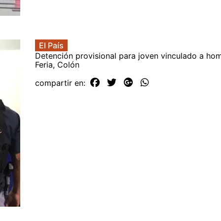
El País
Detención provisional para joven vinculado a hom
Feria, Colón
compartir en: