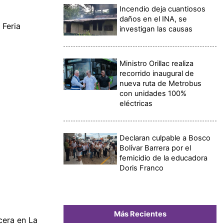
Incendio deja cuantiosos
daños en el INA, se
 Feria
investigan las causas
Ministro Orillac realiza
recorrido inaugural de
nueva ruta de Metrobus
con unidades 100%
eléctricas
Declaran culpable a Bosco
Bolívar Barrera por el
femicidio de la educadora
Doris Franco
Más Recientes
cera en La