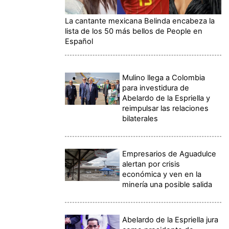
La cantante mexicana Belinda encabeza la
lista de los 50 más bellos de People en
Español
Mulino llega a Colombia
para investidura de
Abelardo de la Espriella y
reimpulsar las relaciones
bilaterales
Empresarios de Aguadulce
alertan por crisis
económica y ven en la
minería una posible salida
Abelardo de la Espriella jura