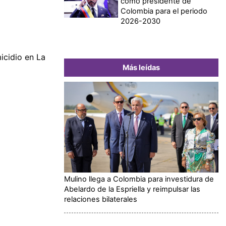
como presidente de
Colombia para el periodo
2026-2030
icidio en La
Más leídas
Mulino llega a Colombia para investidura de
Abelardo de la Espriella y reimpulsar las
relaciones bilaterales