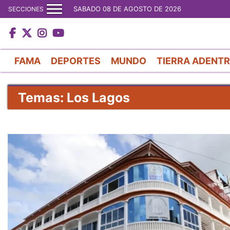
SABADO 08 DE AGOSTO DE 2026
SECCIONES
FAMA
DEPORTES
MUNDO
TIERRA ADENT
Temas: Los Lagos