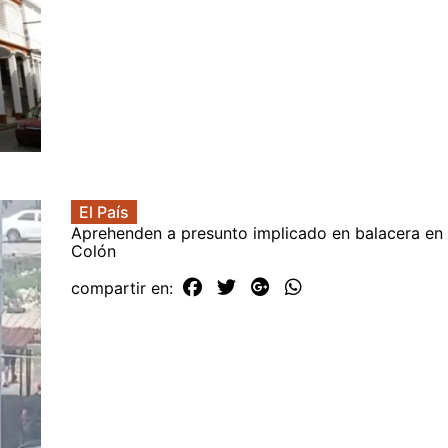
El País
Aprehenden a presunto implicado en balacera en 
Colón
compartir en: