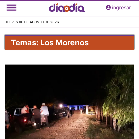
Pasar
ingresar
al
contenido
JUEVES 06 DE AGOSTO DE 2026
principal
Temas: Los Morenos