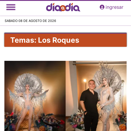
Pasar
ingresar
al
contenido
SABADO 08 DE AGOSTO DE 2026
principal
Temas: Los Roques