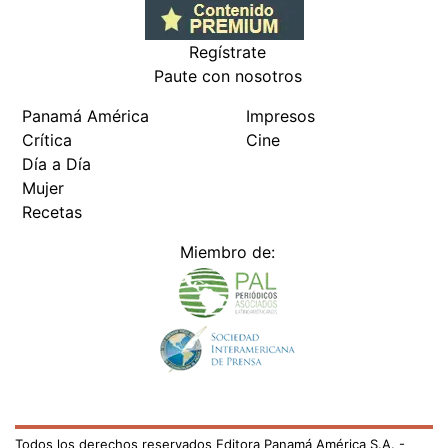
Regístrate
Paute con nosotros
Panamá América
Impresos
Crítica
Cine
Día a Día
Mujer
Recetas
Miembro de:
Todos los derechos reservados Editora Panamá América S.A. -