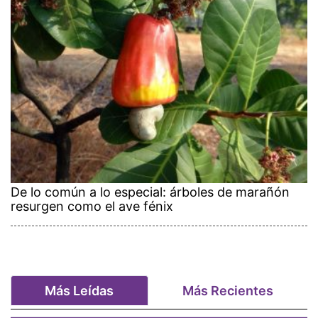
De lo común a lo especial: árboles de marañón
resurgen como el ave fénix
Más Leídas
Más Recientes