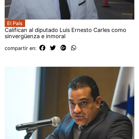
El País
Califican al diputado Luis Ernesto Carles como
sinvergüenza e inmoral
compartir en: