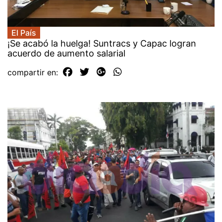
El País
¡Se acabó la huelga! Suntracs y Capac logran
acuerdo de aumento salarial
compartir en: