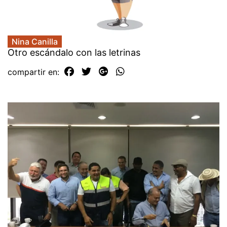
Nina Canilla
Otro escándalo con las letrinas
compartir en: