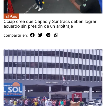
El País
Cciap cree que Capac y Suntracs deben lograr
acuerdo sin presión de un arbitraje
compartir en: