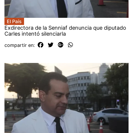
El País
Exdirectora de la Senniaf denuncia que diputado
Carles intentó silenciarla
compartir en: