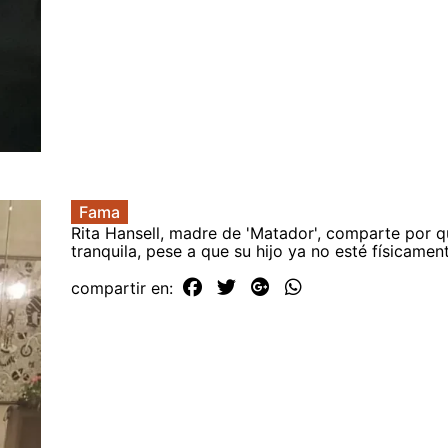
Fama
Rita Hansell, madre de 'Matador', comparte por q
tranquila, pese a que su hijo ya no esté físicamen
compartir en: