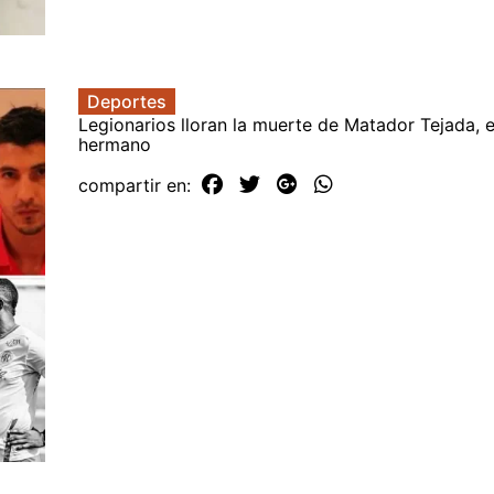
Deportes
Legionarios lloran la muerte de Matador Tejada, 
hermano
compartir en: