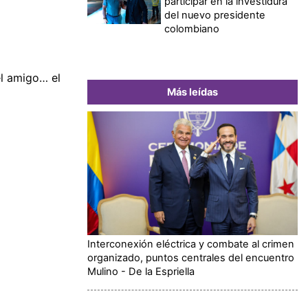
participar en la investidura
del nuevo presidente
colombiano
el amigo… el
Más leídas
Interconexión eléctrica y combate al crimen
organizado, puntos centrales del encuentro
Mulino - De la Espriella