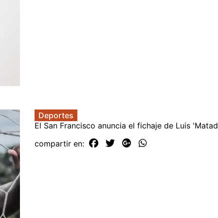
Deportes
El San Francisco anuncia el fichaje de Luis 'Matad
compartir en: