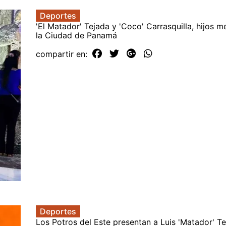
Deportes
'El Matador' Tejada y 'Coco' Carrasquilla, hijos m
la Ciudad de Panamá
compartir en:
Deportes
Los Potros del Este presentan a Luis 'Matador' 