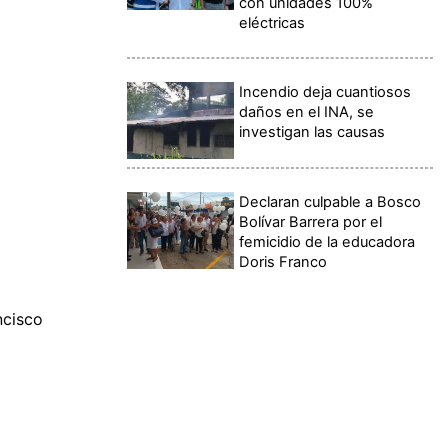
con unidades 100%
eléctricas
Incendio deja cuantiosos
daños en el INA, se
investigan las causas
Declaran culpable a Bosco
Bolívar Barrera por el
femicidio de la educadora
Doris Franco
ncisco