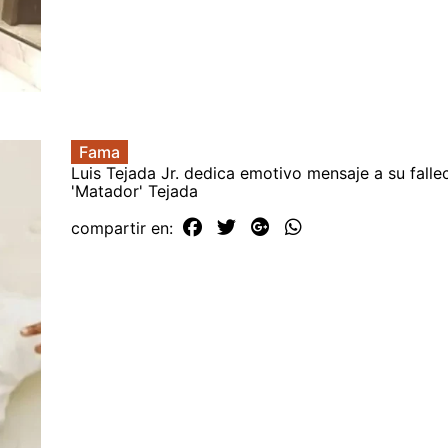
Fama
Luis Tejada Jr. dedica emotivo mensaje a su falle
'Matador' Tejada
compartir en: