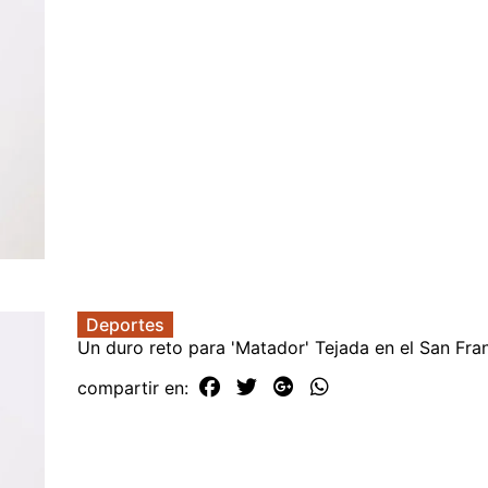
Deportes
Un duro reto para 'Matador' Tejada en el San Fra
compartir en: