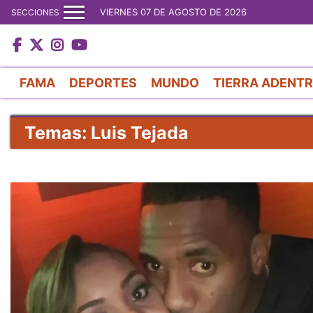
VIERNES 07 DE AGOSTO DE 2026
SECCIONES
FAMA
DEPORTES
MUNDO
TIERRA ADENT
Temas: Luis Tejada