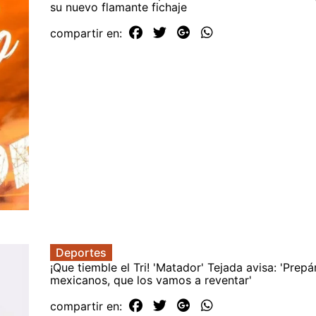
su nuevo flamante fichaje
compartir en:
Deportes
¡Que tiemble el Tri! 'Matador' Tejada avisa: 'Prepá
mexicanos, que los vamos a reventar'
compartir en: