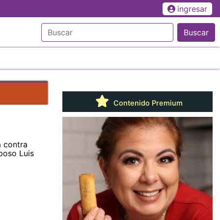
ingresar
Buscar
Contenido Premium
á contra
poso Luis