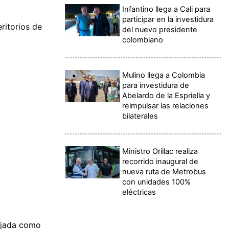
Infantino llega a Cali para
participar en la investidura
eritorios de
del nuevo presidente
colombiano
Mulino llega a Colombia
para investidura de
Abelardo de la Espriella y
reimpulsar las relaciones
bilaterales
Ministro Orillac realiza
recorrido inaugural de
nueva ruta de Metrobus
con unidades 100%
eléctricas
Tejada como