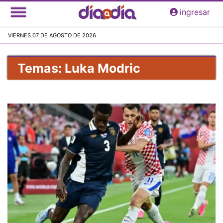
Pasar
ingresar
al
contenido
VIERNES 07 DE AGOSTO DE 2026
principal
Temas: Luka Modric