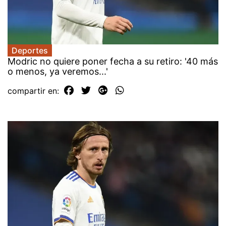
Deportes
Modric no quiere poner fecha a su retiro: '40 más
o menos, ya veremos...'
compartir en: