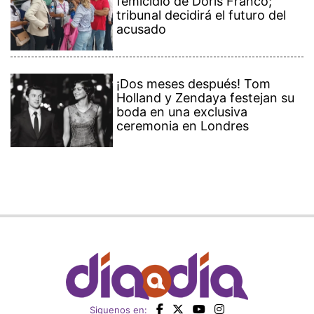
femicidio de Doris Franco;
tribunal decidirá el futuro del
acusado
¡Dos meses después! Tom
Holland y Zendaya festejan su
boda en una exclusiva
ceremonia en Londres
Siguenos en: