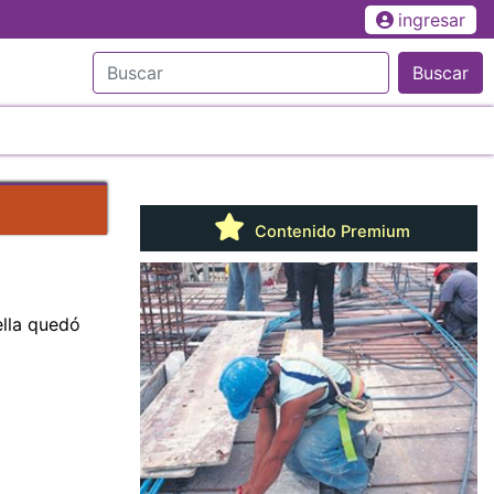
ingresar
Buscar
Contenido Premium
ella quedó