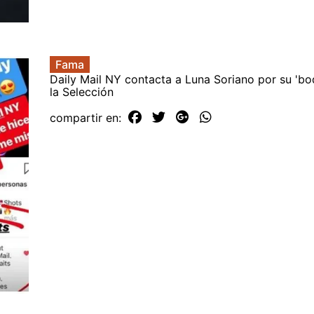
Fama
Daily Mail NY contacta a Luna Soriano por su 'bo
la Selección
compartir en: