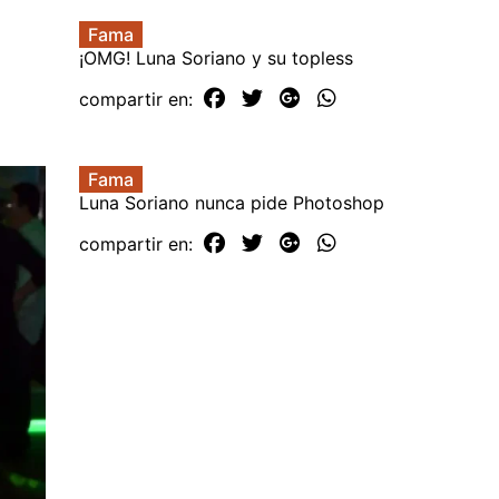
Fama
¡OMG! Luna Soriano y su topless
compartir en:
Fama
Luna Soriano nunca pide Photoshop
compartir en: