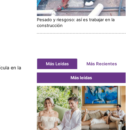
Pesado y riesgoso: así es trabajar en la
construcción
Más Leídas
Más Recientes
cula en la
Más leídas