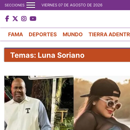
VIERNES 07 DE AGOSTO DE 2026
SECCIONES
FAMA
DEPORTES
MUNDO
TIERRA ADENT
Temas: Luna Soriano