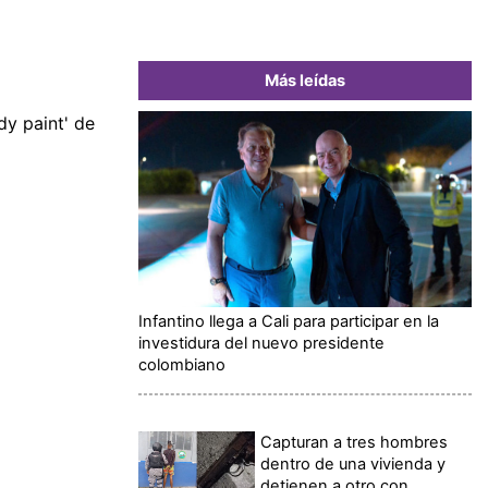
Más leídas
dy paint' de
Infantino llega a Cali para participar en la
investidura del nuevo presidente
colombiano
Capturan a tres hombres
dentro de una vivienda y
detienen a otro con