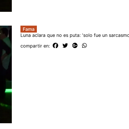
Fama
Luna aclara que no es puta: 'solo fue un sarcasmo
compartir en: