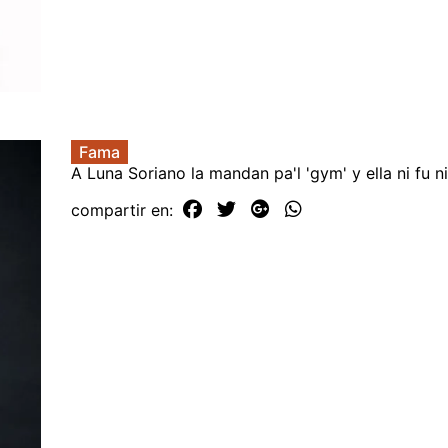
Fama
A Luna Soriano la mandan pa'l 'gym' y ella ni fu ni
compartir en: