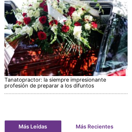
Tanatopractor: la siempre impresionante
profesión de preparar a los difuntos
Más Leídas
Más Recientes