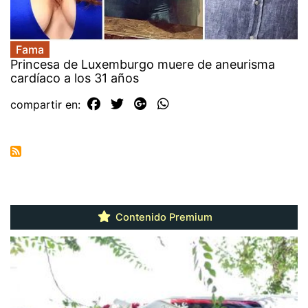
Fama
Princesa de Luxemburgo muere de aneurisma
cardíaco a los 31 años
compartir en:
Contenido Premium