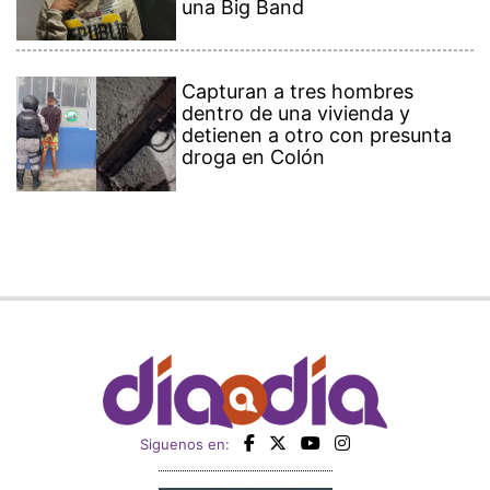
una Big Band
Capturan a tres hombres
dentro de una vivienda y
detienen a otro con presunta
droga en Colón
Siguenos en: