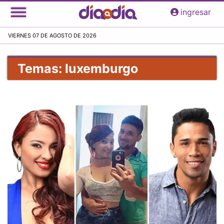
Pasar
ingresar
al
contenido
VIERNES 07 DE AGOSTO DE 2026
principal
Temas: luxemburgo