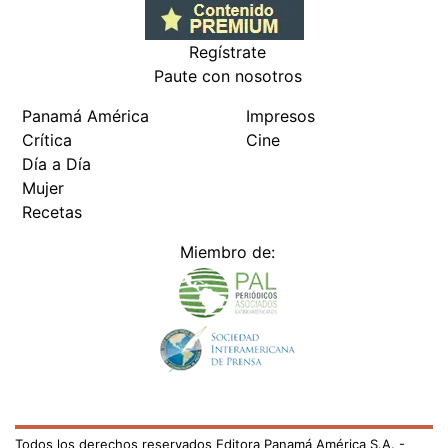
Regístrate
Paute con nosotros
Panamá América
Impresos
Crítica
Cine
Día a Día
Mujer
Recetas
Miembro de:
Todos los derechos reservados Editora Panamá América S.A. -