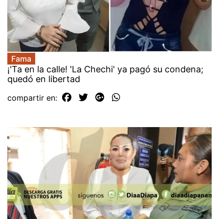
Fama
¡'Ta en la calle! 'La Chechi' ya pagó su condena;
quedó en libertad
compartir en: