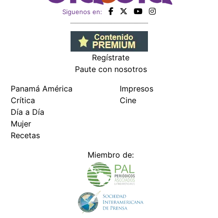
Siguenos en:
Regístrate
Paute con nosotros
Panamá América
Impresos
Crítica
Cine
Día a Día
Mujer
Recetas
Miembro de: