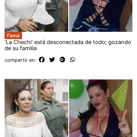
Fama
'La Chechi' está desconectada de todo; gozando
de su familia
compartir en: