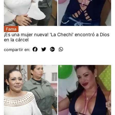
Fama
¡Es una mujer nueva! 'La Chechi' encontró a Dios
en la cárcel
compartir en: