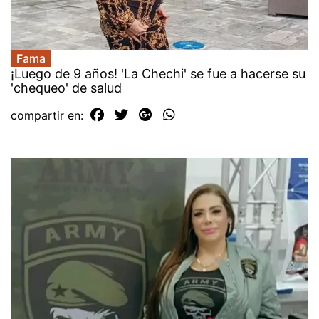
Fama
¡Luego de 9 años! 'La Chechi' se fue a hacerse su
'chequeo' de salud
compartir en: