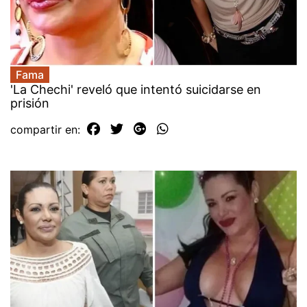
Fama
'La Chechi' reveló que intentó suicidarse en
prisión
compartir en: