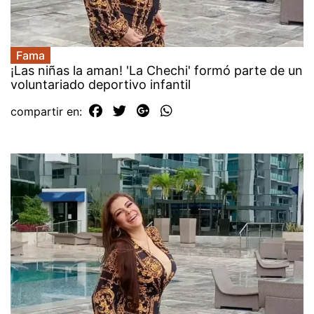
Fama
¡Las niñas la aman! 'La Chechi' formó parte de un
voluntariado deportivo infantil
compartir en: