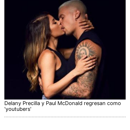
Delany Precilla y Paul McDonald regresan como
'youtubers'