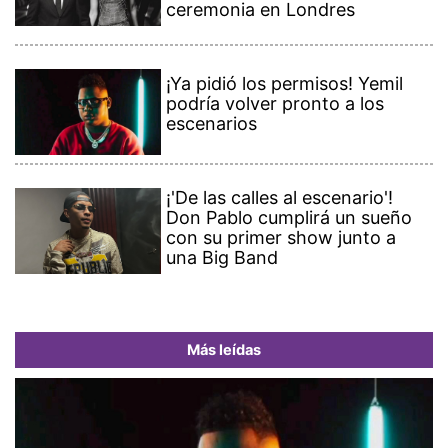
ceremonia en Londres
¡Ya pidió los permisos! Yemil
podría volver pronto a los
escenarios
¡'De las calles al escenario'!
Don Pablo cumplirá un sueño
con su primer show junto a
una Big Band
Más leídas