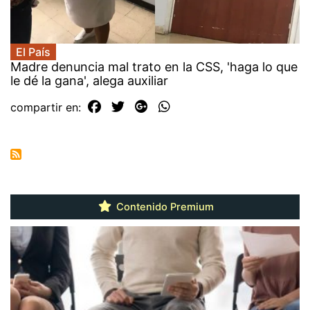
El País
Madre denuncia mal trato en la CSS, 'haga lo que
le dé la gana', alega auxiliar
compartir en:
Contenido Premium