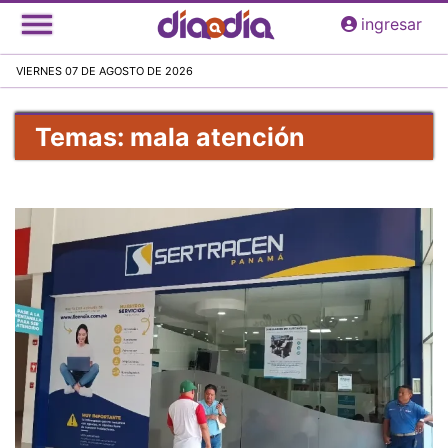
Pasar
ingresar
al
contenido
VIERNES 07 DE AGOSTO DE 2026
principal
Temas: mala atención