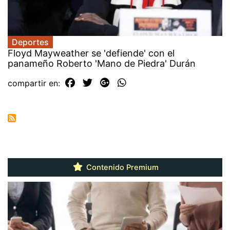
Deportes
Floyd Mayweather se 'defiende' con el
panameño Roberto 'Mano de Piedra' Durán
compartir en:
Contenido Premium