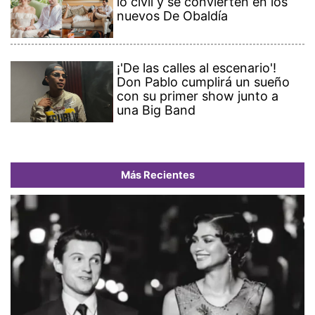
lo civil y se convierten en los
nuevos De Obaldía
¡'De las calles al escenario'!
Don Pablo cumplirá un sueño
con su primer show junto a
una Big Band
Más Recientes