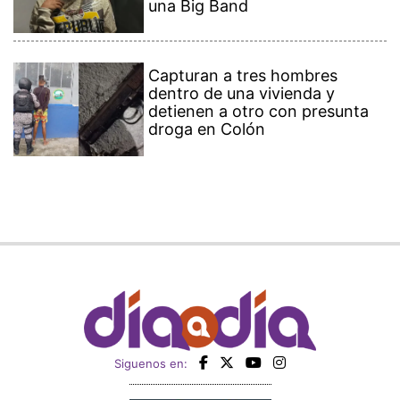
una Big Band
Capturan a tres hombres
dentro de una vivienda y
detienen a otro con presunta
droga en Colón
Siguenos en: