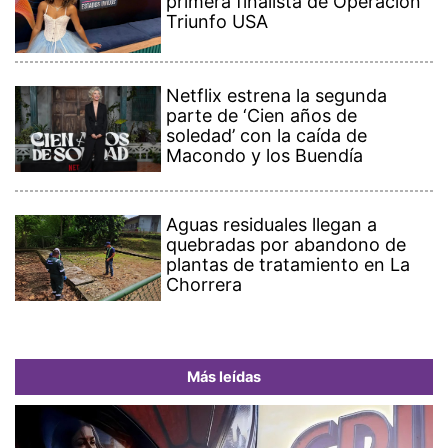
primera finalista de Operación
Triunfo USA
Netflix estrena la segunda
parte de ‘Cien años de
soledad’ con la caída de
Macondo y los Buendía
Aguas residuales llegan a
quebradas por abandono de
plantas de tratamiento en La
Chorrera
Más leídas