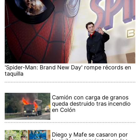
'Spider-Man: Brand New Day' rompe récords en
taquilla
Camión con carga de granos
queda destruido tras incendio
en Colón
Diego y Mafe se casaron por