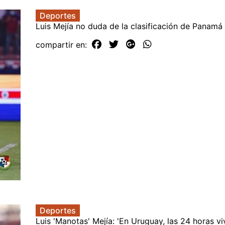
Deportes
Luis Mejía no duda de la clasificación de Panamá
compartir en:
Deportes
Luis 'Manotas' Mejía: 'En Uruguay, las 24 horas viv