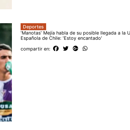
Deportes
'Manotas' Mejía habla de su posible llegada a la 
Española de Chile: 'Estoy encantado'
compartir en: