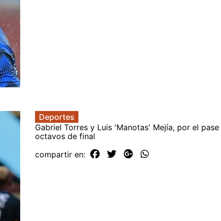
Deportes
Gabriel Torres y Luis 'Manotas' Mejía, por el pase
octavos de final
compartir en: