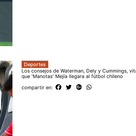
Deportes
Los consejos de Waterman, Dely y Cummings, vit
que 'Manotas' Mejía llegara al fútbol chileno
compartir en: