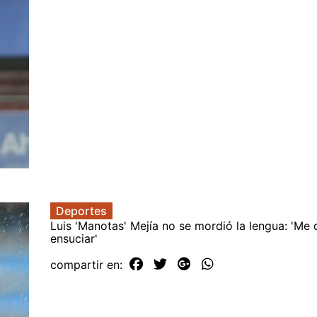
Deportes
Luis 'Manotas' Mejía no se mordió la lengua: 'Me 
ensuciar'
compartir en: