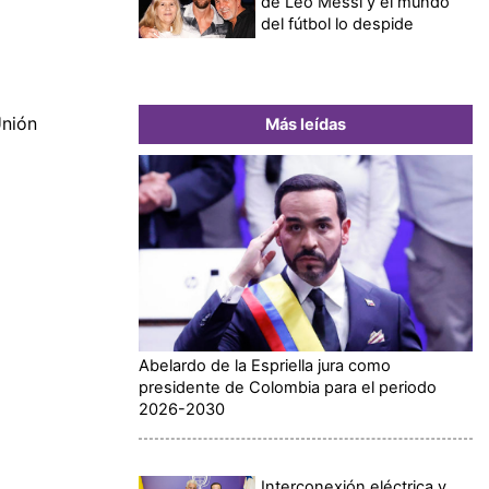
de Leo Messi y el mundo
del fútbol lo despide
Unión
Más leídas
Abelardo de la Espriella jura como
presidente de Colombia para el periodo
2026-2030
Interconexión eléctrica y