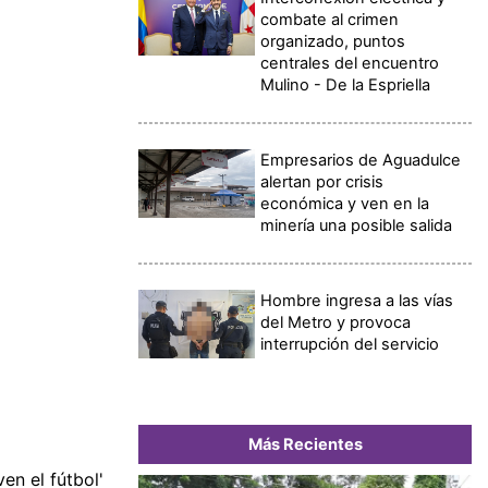
combate al crimen
organizado, puntos
centrales del encuentro
Mulino - De la Espriella
Empresarios de Aguadulce
alertan por crisis
económica y ven en la
minería una posible salida
Hombre ingresa a las vías
del Metro y provoca
interrupción del servicio
Más Recientes
en el fútbol'