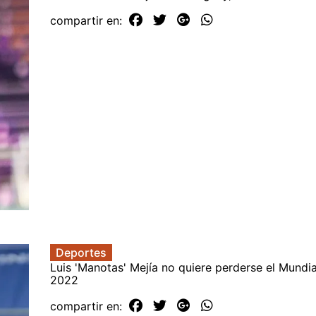
compartir en:
Deportes
Luis 'Manotas' Mejía no quiere perderse el Mundi
2022
compartir en: