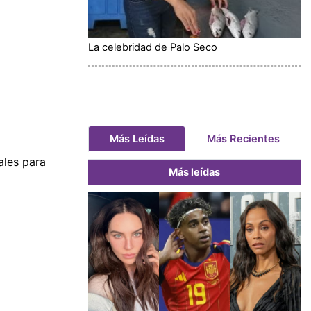
La celebridad de Palo Seco
Más Leídas
Más Recientes
ales para
Más leídas