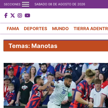
SABADO 08 DE AGOSTO DE 2026
SECCIONES
FAMA
DEPORTES
MUNDO
TIERRA ADENT
Temas: Manotas