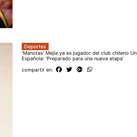
Deportes
'Manotas' Mejía ya es jugador del club chileno Un
Española: 'Preparado para una nueva etapa'
compartir en: