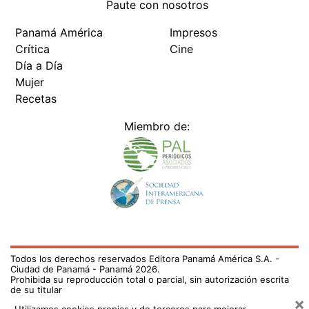
Paute con nosotros
Panamá América
Impresos
Crítica
Cine
Día a Día
Mujer
Recetas
Miembro de:
Todos los derechos reservados Editora Panamá América S.A. -
Ciudad de Panamá - Panamá 2026.
Prohibida su reproducción total o parcial, sin autorización escrita
de su titular
×
Utilizamos cookies propias y de terceros para mejorar