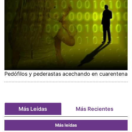
Pedófilos y pederastas acechando en cuarentena
Más Leídas
Más Recientes
Más leídas