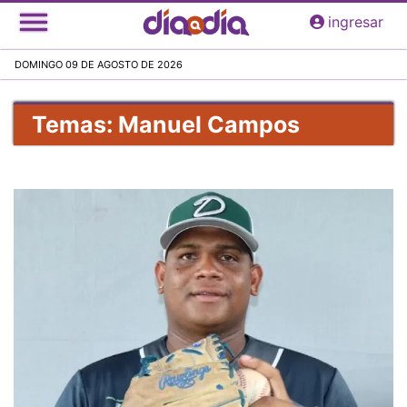
Pasar
ingresar
al
contenido
DOMINGO 09 DE AGOSTO DE 2026
principal
Temas: Manuel Campos