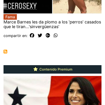
Fama
Marce Barnes les da plomo a los 'perros' casados
que le tiran...'sinvergüenzas'
compartir en:
Contenido Premium