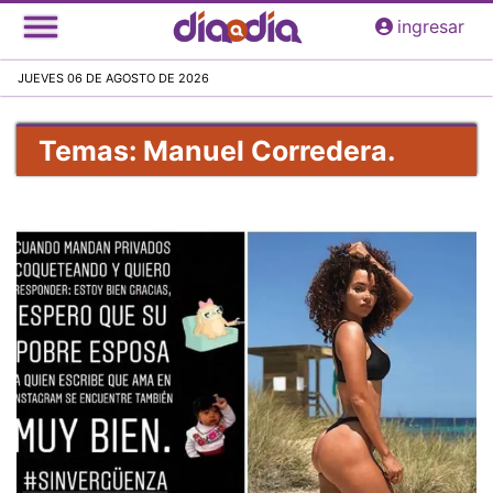
Pasar
ingresar
al
contenido
JUEVES 06 DE AGOSTO DE 2026
principal
Temas: Manuel Corredera.