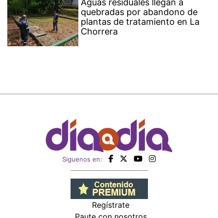
Aguas residuales llegan a
quebradas por abandono de
plantas de tratamiento en La
Chorrera
Siguenos en:
Regístrate
Paute con nosotros