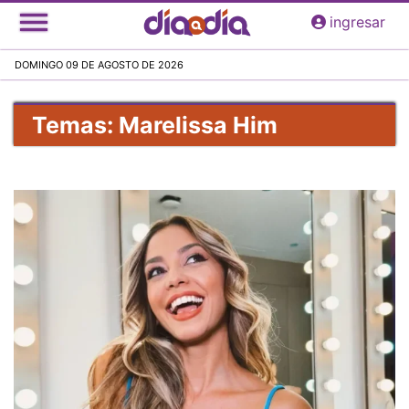
Pasar
ingresar
al
contenido
DOMINGO 09 DE AGOSTO DE 2026
principal
Temas: Marelissa Him