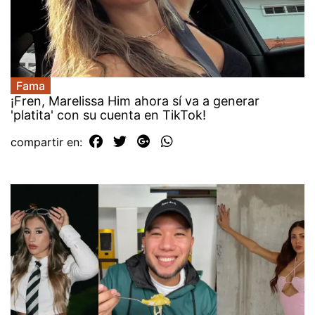
Fama
¡Fren, Marelissa Him ahora sí va a generar
'platita' con su cuenta en TikTok!
compartir en: