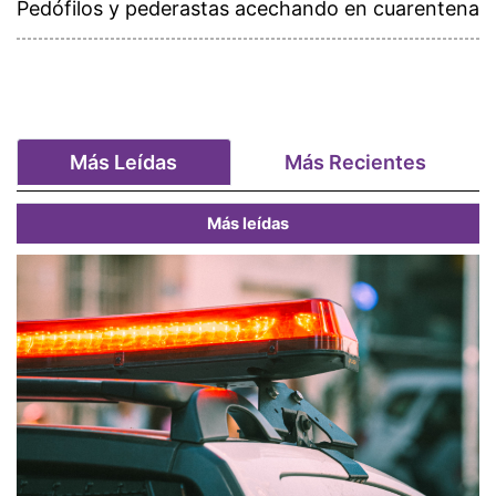
Pedófilos y pederastas acechando en cuarentena
Más Leídas
Más Recientes
Más leídas