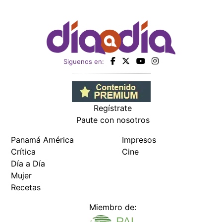
Siguenos en:
Regístrate
Paute con nosotros
Panamá América
Impresos
Crítica
Cine
Día a Día
Mujer
Recetas
Miembro de: