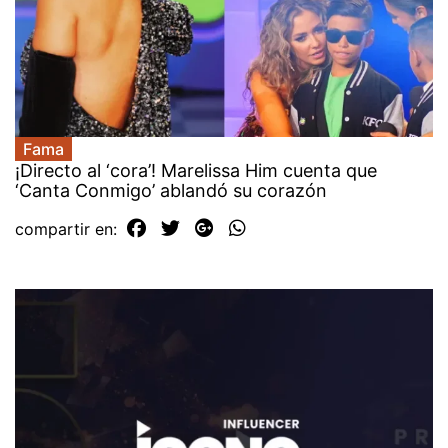
Fama
¡Directo al ‘cora’! Marelissa Him cuenta que
‘Canta Conmigo’ ablandó su corazón
compartir en: