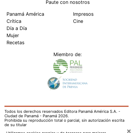
Paute con nosotros
Panamá América
Impresos
Crítica
Cine
Día a Día
Mujer
Recetas
Miembro de:
Todos los derechos reservados Editora Panamá América S.A. -
Ciudad de Panamá - Panamá 2026.
Prohibida su reproducción total o parcial, sin autorización escrita
de su titular
×
Utilizamos cookies propias y de terceros para mejorar