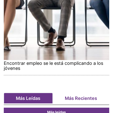
Encontrar empleo se le está complicando a los
jóvenes
Más Leídas
Más Recientes
Más leídas