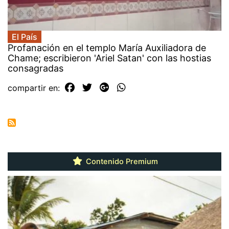
El País
Profanación en el templo María Auxiliadora de
Chame; escribieron 'Ariel Satan' con las hostias
consagradas
compartir en:
Contenido Premium