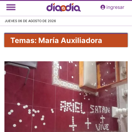
Pasar
ingresar
al
contenido
JUEVES 06 DE AGOSTO DE 2026
principal
Temas: María Auxiliadora