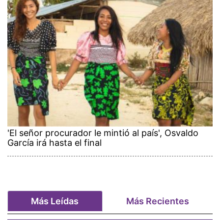
'El señor procurador le mintió al país', Osvaldo
García irá hasta el final
Más Leídas
Más Recientes