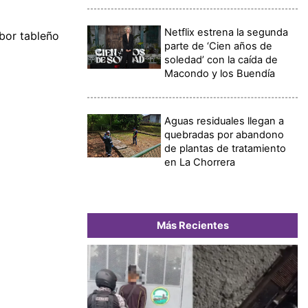
Netflix estrena la segunda
bor tableño
parte de ‘Cien años de
soledad’ con la caída de
Macondo y los Buendía
Aguas residuales llegan a
quebradas por abandono
de plantas de tratamiento
en La Chorrera
Más Recientes