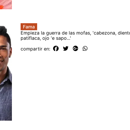
Fama
Empieza la guerra de las mofas, 'cabezona, dient
patiflaca, ojo 'e sapo...'
compartir en: