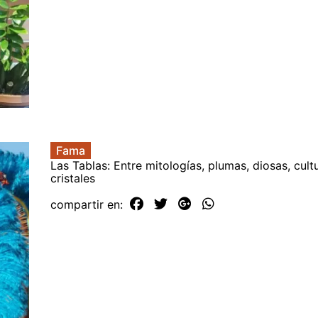
Fama
Las Tablas: Entre mitologías, plumas, diosas, cult
cristales
compartir en: