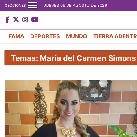
JUEVES 06 DE AGOSTO DE 2026
SECCIONES
FAMA
DEPORTES
MUNDO
TIERRA ADENT
Temas: María del Carmen Simons