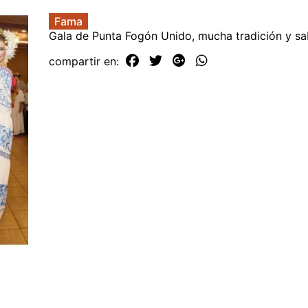
Fama
Gala de Punta Fogón Unido, mucha tradición y sa
compartir en: