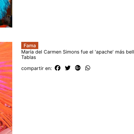
Fama
María del Carmen Simons fue el 'apache' más bel
Tablas
compartir en: