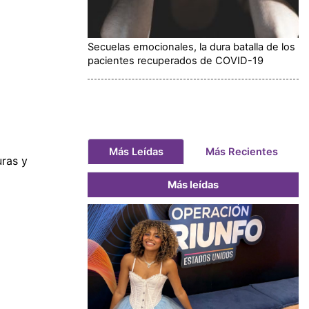
Secuelas emocionales, la dura batalla de los
pacientes recuperados de COVID-19
Más Leídas
Más Recientes
uras y
Más leídas