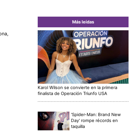
Más leídas
ona,
Karol Wilson se convierte en la primera
finalista de Operación Triunfo USA
'Spider-Man: Brand New
Day' rompe récords en
taquilla