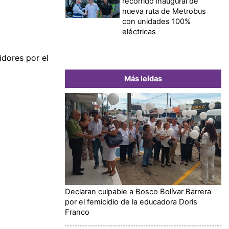
recorrido inaugural de
nueva ruta de Metrobus
con unidades 100%
eléctricas
idores por el
Más leídas
Declaran culpable a Bosco Bolívar Barrera
por el femicidio de la educadora Doris
Franco