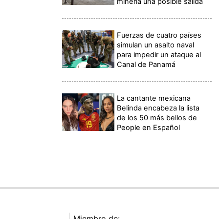
minería una posible salida
Fuerzas de cuatro países
simulan un asalto naval
para impedir un ataque al
Canal de Panamá
La cantante mexicana
Belinda encabeza la lista
de los 50 más bellos de
People en Español
Miembro de: