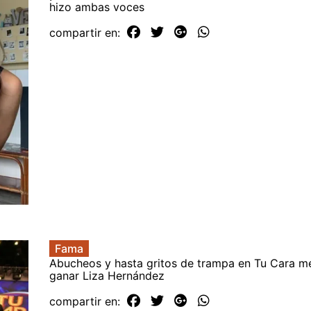
hizo ambas voces
compartir en:
Fama
Abucheos y hasta gritos de trampa en Tu Cara me
ganar Liza Hernández
compartir en: