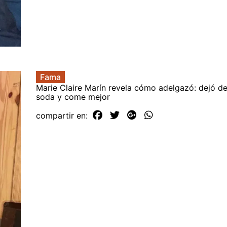
Fama
Marie Claire Marín revela cómo adelgazó: dejó d
soda y come mejor
compartir en: