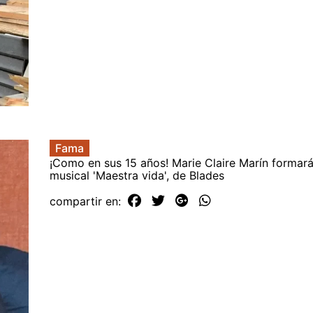
Fama
¡Como en sus 15 años! Marie Claire Marín formará
musical 'Maestra vida', de Blades
compartir en: