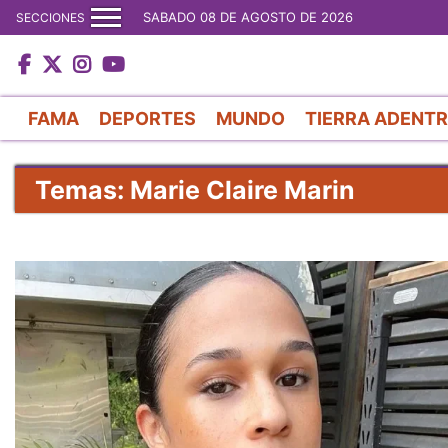
SABADO 08 DE AGOSTO DE 2026
SECCIONES
FAMA
DEPORTES
MUNDO
TIERRA ADENT
Temas: Marie Claire Marin