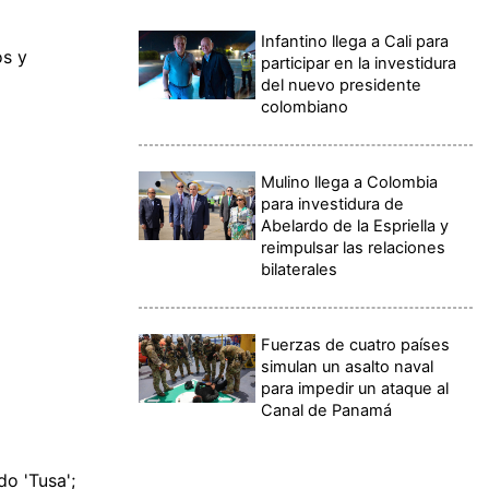
Infantino llega a Cali para
os y
participar en la investidura
del nuevo presidente
colombiano
Mulino llega a Colombia
para investidura de
Abelardo de la Espriella y
reimpulsar las relaciones
bilaterales
Fuerzas de cuatro países
simulan un asalto naval
para impedir un ataque al
Canal de Panamá
o 'Tusa';