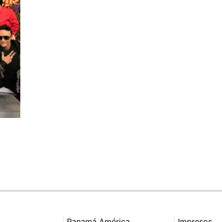
Panamá América
Impresos