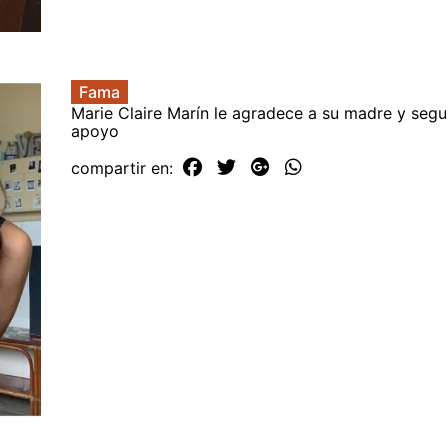
Fama
Marie Claire Marín le agradece a su madre y segu
apoyo
compartir en: