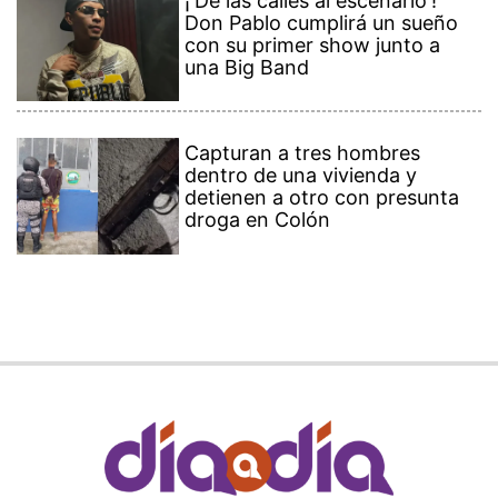
¡'De las calles al escenario'!
Don Pablo cumplirá un sueño
con su primer show junto a
una Big Band
Capturan a tres hombres
dentro de una vivienda y
detienen a otro con presunta
droga en Colón