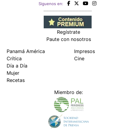
Siguenos en:
Regístrate
Paute con nosotros
Panamá América
Impresos
Crítica
Cine
Día a Día
Mujer
Recetas
Miembro de: