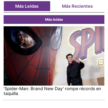
Más Leídas
Más Recientes
Más leídas
'Spider-Man: Brand New Day' rompe récords en
taquilla