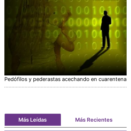
Pedófilos y pederastas acechando en cuarentena
Más Leídas
Más Recientes