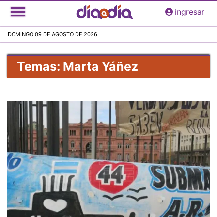
Pasar
ingresar
al
contenido
DOMINGO 09 DE AGOSTO DE 2026
principal
Temas: Marta Yáñez