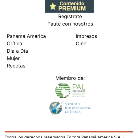
Regístrate
Paute con nosotros
Panamá América
Impresos
Crítica
Cine
Día a Día
Mujer
Recetas
Miembro de:
Todos los derechos reservados Editora Panamá América S.A. -