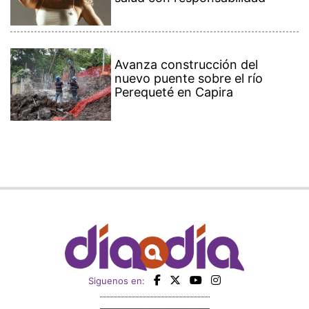
Avanza construcción del
nuevo puente sobre el río
Perequeté en Capira
Siguenos en: