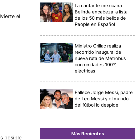
La cantante mexicana
Belinda encabeza la lista
vierte el
de los 50 más bellos de
People en Español
Ministro Orillac realiza
recorrido inaugural de
nueva ruta de Metrobus
con unidades 100%
eléctricas
Fallece Jorge Messi, padre
de Leo Messi y el mundo
del fútbol lo despide
Más Recientes
as posible