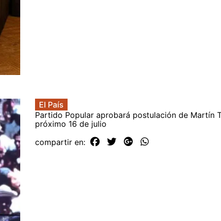
El País
Partido Popular aprobará postulación de Martín To
próximo 16 de julio
compartir en: