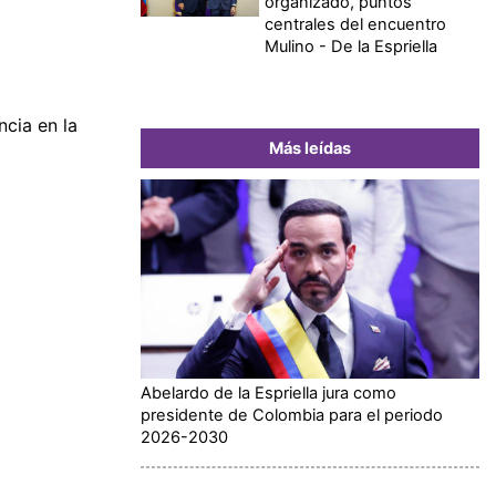
organizado, puntos
centrales del encuentro
Mulino - De la Espriella
cia en la
Más leídas
Abelardo de la Espriella jura como
presidente de Colombia para el periodo
2026-2030