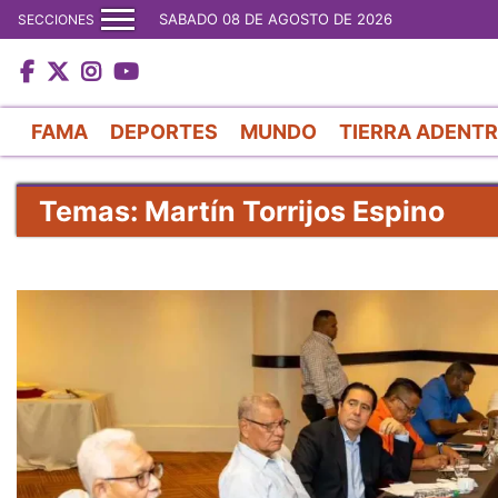
SABADO 08 DE AGOSTO DE 2026
SECCIONES
FAMA
DEPORTES
MUNDO
TIERRA ADENT
Temas: Martín Torrijos Espino