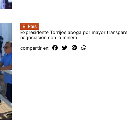
El País
Expresidente Torrijos aboga por mayor transparen
negociación con la minera
compartir en: