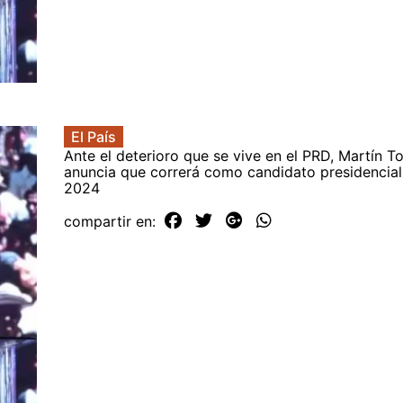
El País
Ante el deterioro que se vive en el PRD, Martín To
anuncia que correrá como candidato presidencial
2024
compartir en: