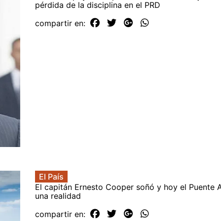
pérdida de la disciplina en el PRD
compartir en:
El País
El capitán Ernesto Cooper soñó y hoy el Puente A
una realidad
compartir en: