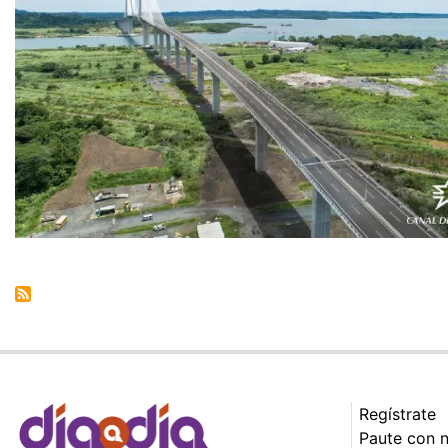
Regístrate
Paute con 