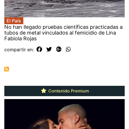
El País
No han llegado pruebas científicas practicadas a
tubos de metal vinculados al femicidio de Lina
Fabiola Rojas
compartir en:
Contenido Premium