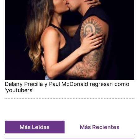
Delany Precilla y Paul McDonald regresan como
'youtubers'
Más Leídas
Más Recientes