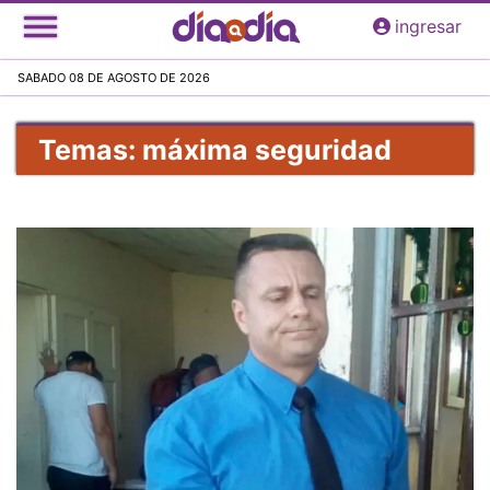
Pasar
ingresar
al
contenido
SABADO 08 DE AGOSTO DE 2026
principal
Temas: máxima seguridad