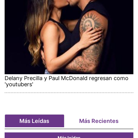
Delany Precilla y Paul McDonald regresan como
'youtubers'
Más Leídas
Más Recientes