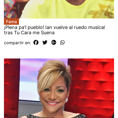
Fama
¡Plena pa'l pueblo! Ian vuelve al ruedo musical
tras Tu Cara me Suena
compartir en: