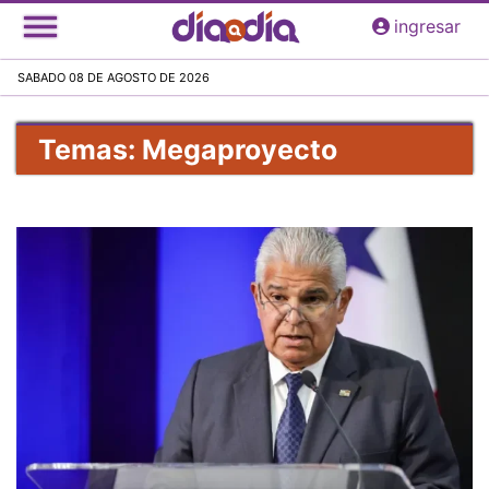
Pasar
ingresar
al
contenido
SABADO 08 DE AGOSTO DE 2026
principal
Temas: Megaproyecto