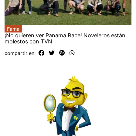
Fama
¡No quieren ver Panamá Race! Noveleros están
molestos con TVN
compartir en: