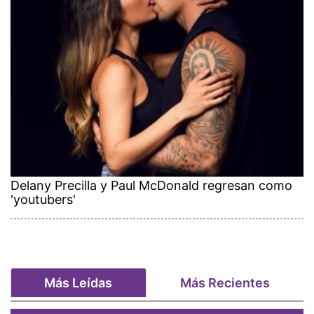
Delany Precilla y Paul McDonald regresan como
'youtubers'
Más Leídas
Más Recientes