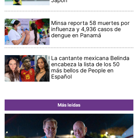
Japón
Minsa reporta 58 muertes por
influenza y 4,936 casos de
dengue en Panamá
La cantante mexicana Belinda
encabeza la lista de los 50
más bellos de People en
Español
Más leídas