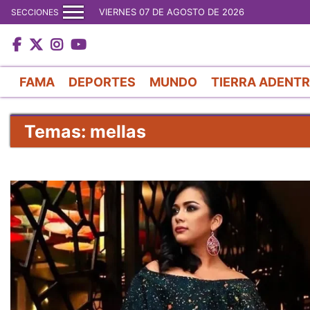
VIERNES 07 DE AGOSTO DE 2026
SECCIONES
FAMA
DEPORTES
MUNDO
TIERRA ADENT
Temas: mellas