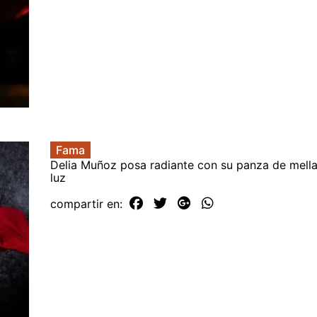
Fama
Delia Muñoz posa radiante con su panza de mella
luz
compartir en: