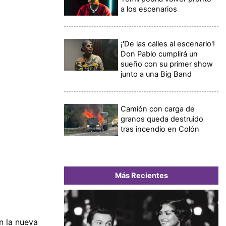
a los escenarios
¡'De las calles al escenario'!
Don Pablo cumplirá un
sueño con su primer show
junto a una Big Band
Camión con carga de
granos queda destruido
tras incendio en Colón
Más Recientes
n la nueva