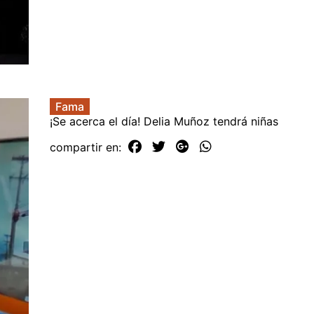
Fama
¡Se acerca el día! Delia Muñoz tendrá niñas
compartir en: