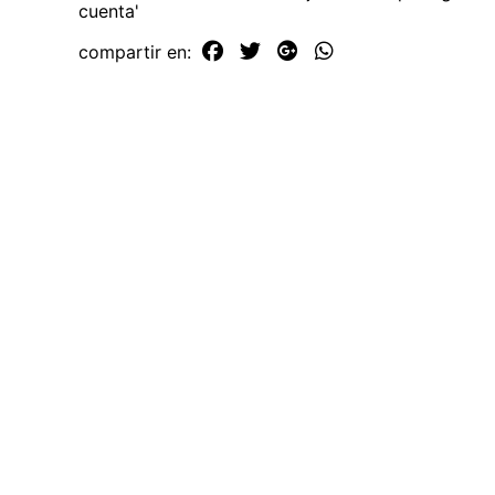
cuenta'
compartir en: