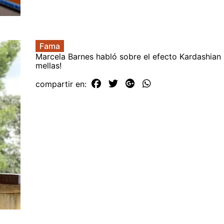
Fama
Marcela Barnes habló sobre el efecto Kardashian
mellas!
compartir en: