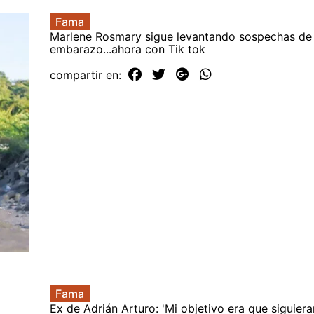
Fama
Marlene Rosmary sigue levantando sospechas de
embarazo...ahora con Tik tok
compartir en:
Fama
Ex de Adrián Arturo: 'Mi objetivo era que siguiera