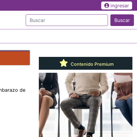
ingresar
Buscar
Contenido Premium
embarazo de