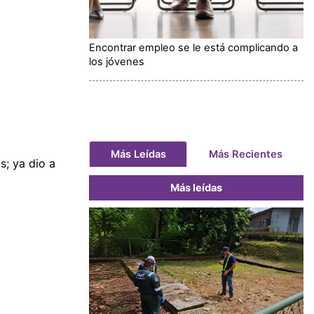
Encontrar empleo se le está complicando a
los jóvenes
Más Leídas
Más Recientes
s; ya dio a
Más leídas