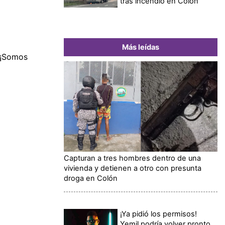
tras incendio en Colón
Más leídas
 ¡Somos
Capturan a tres hombres dentro de una
vivienda y detienen a otro con presunta
droga en Colón
¡Ya pidió los permisos!
Yemil podría volver pronto