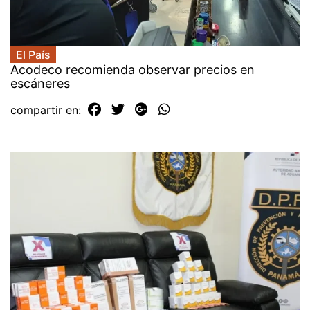
El País
​Acodeco recomienda observar precios en
escáneres
compartir en: