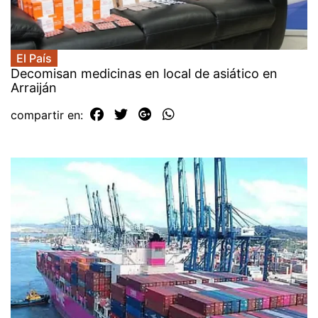
El País
Decomisan medicinas en local de asiático en
Arraiján
compartir en: