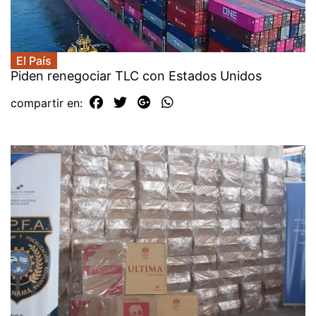
El País
Piden renegociar TLC con Estados Unidos
compartir en: