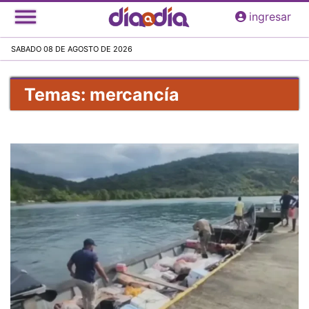
Pasar
ingresar
al
contenido
SABADO 08 DE AGOSTO DE 2026
principal
Temas: mercancía