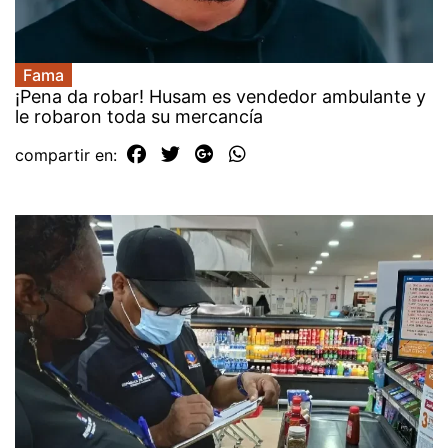
Fama
¡Pena da robar! Husam es vendedor ambulante y
le robaron toda su mercancía
compartir en: