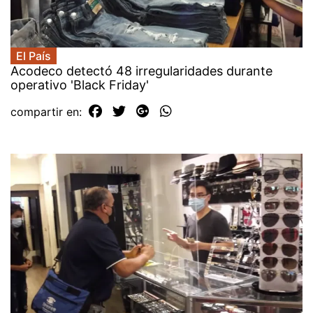
El País
Acodeco detectó 48 irregularidades durante
operativo 'Black Friday'
compartir en: