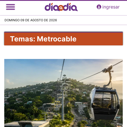
Pasar
ingresar
al
contenido
DOMINGO 09 DE AGOSTO DE 2026
principal
Temas: Metrocable