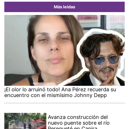
Más leídas
¡El olor lo arruinó todo! Ana Pérez recuerda su
encuentro con el mismísimo Johnny Depp
Avanza construcción del
nuevo puente sobre el río
Perequeté en Capira