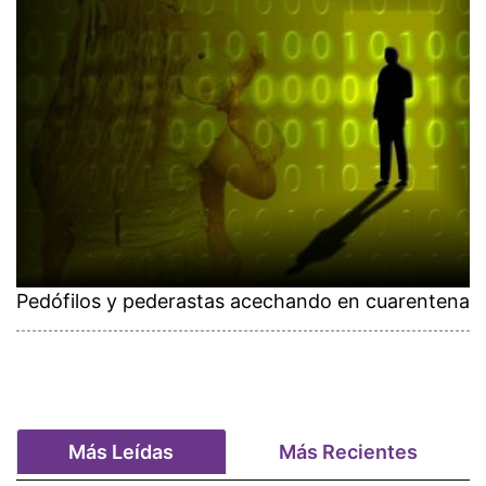
Pedófilos y pederastas acechando en cuarentena
Más Leídas
Más Recientes