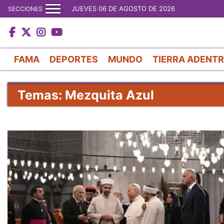
JUEVES 06 DE AGOSTO DE 2026
SECCIONES
FAMA
DEPORTES
MUNDO
TIERRA ADENT
Temas: Mezquita Azul