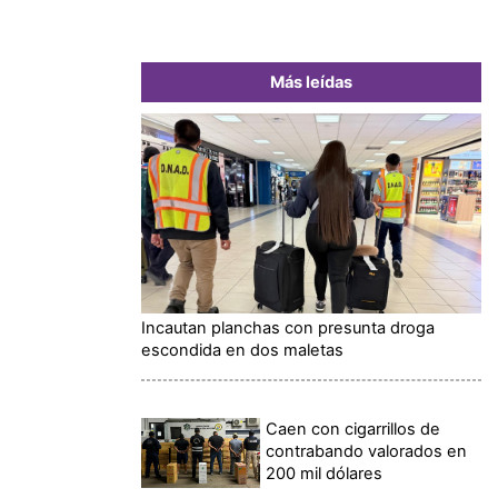
Más leídas
Incautan planchas con presunta droga
escondida en dos maletas
Caen con cigarrillos de
contrabando valorados en
200 mil dólares