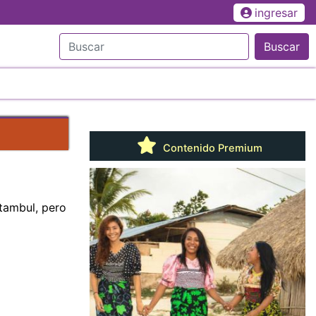
ingresar
Buscar
Contenido Premium
tambul, pero