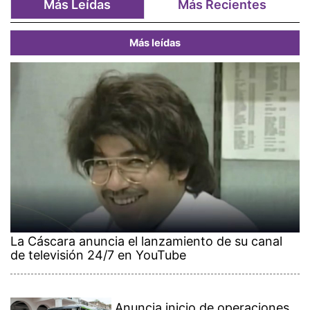
Más Leídas
Más Recientes
Más leídas
La Cáscara anuncia el lanzamiento de su canal
de televisión 24/7 en YouTube
Anuncia inicio de operaciones