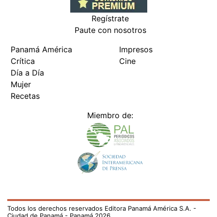
Regístrate
Paute con nosotros
Panamá América
Impresos
Crítica
Cine
Día a Día
Mujer
Recetas
Miembro de:
Todos los derechos reservados Editora Panamá América S.A. -
Ciudad de Panamá - Panamá 2026.