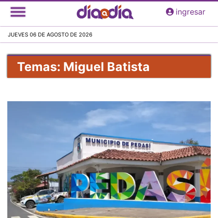
Pasar
ingresar
al
contenido
JUEVES 06 DE AGOSTO DE 2026
principal
Temas: Miguel Batista