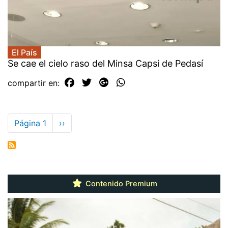
El País
Se cae el cielo raso del Minsa Capsi de Pedasí
compartir en:
Paginación
Página 1
Siguiente
››
página
Contenido Premium