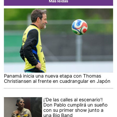
Más leídas
Panamá inicia una nueva etapa con Thomas
Christiansen al frente en cuadrangular en Japón
¡'De las calles al escenario'!
Don Pablo cumplirá un sueño
con su primer show junto a
una Big Band