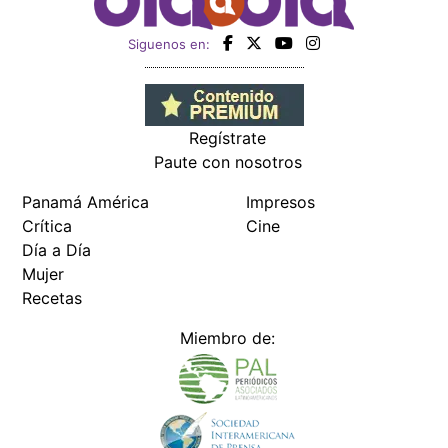
Siguenos en:
Regístrate
Paute con nosotros
Panamá América
Impresos
Crítica
Cine
Día a Día
Mujer
Recetas
Miembro de: