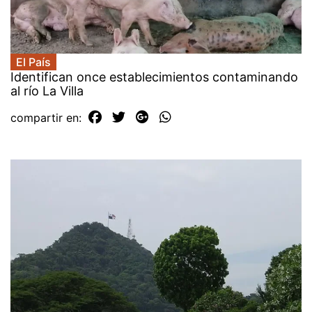
El País
Identifican once establecimientos contaminando
al río La Villa
compartir en: