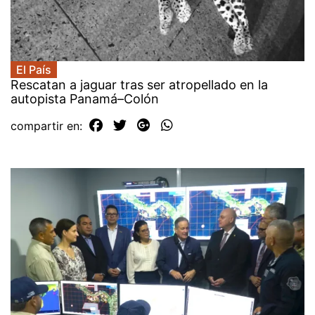
El País
Rescatan a jaguar tras ser atropellado en la
autopista Panamá–Colón
compartir en: