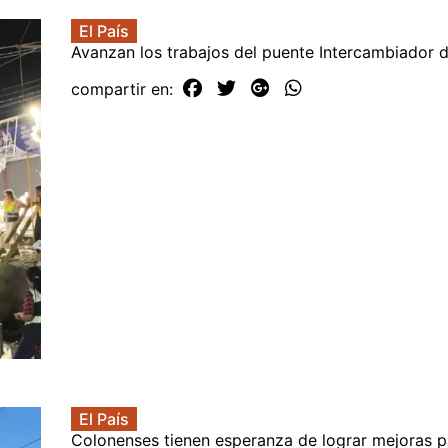
El País
Avanzan los trabajos del puente Intercambiador 
compartir en:
El País
Colonenses tienen esperanza de lograr mejoras p