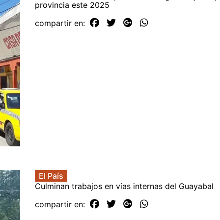
provincia este 2025
compartir en:
El País
Culminan trabajos en vías internas del Guayabal
compartir en: