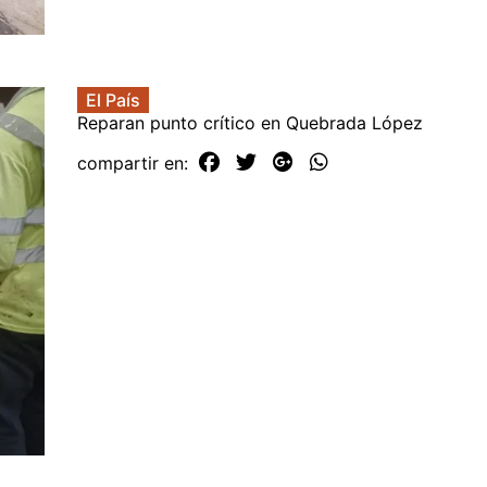
El País
Reparan punto crítico en Quebrada López
compartir en: