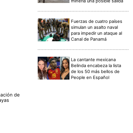
minería una posible salida
Fuerzas de cuatro países
simulan un asalto naval
para impedir un ataque al
Canal de Panamá
La cantante mexicana
Belinda encabeza la lista
de los 50 más bellos de
People en Español
tación de
ayas