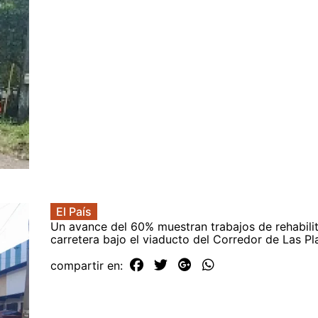
El País
Un avance del 60% muestran trabajos de rehabili
carretera bajo el viaducto del Corredor de Las Pl
compartir en: