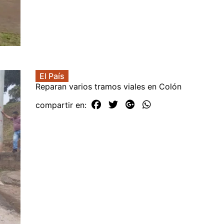
El País
Reparan varios tramos viales en Colón
compartir en: