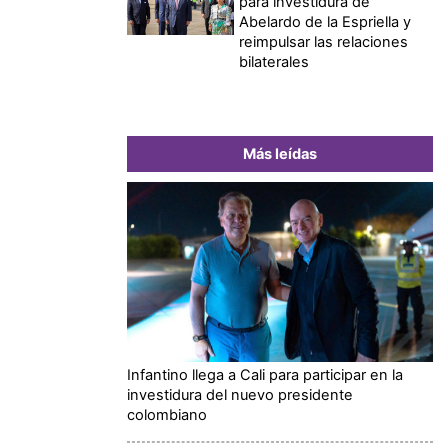
para investidura de
Abelardo de la Espriella y
reimpulsar las relaciones
bilaterales
Más leídas
Infantino llega a Cali para participar en la
investidura del nuevo presidente
colombiano