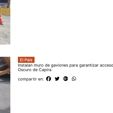
El País
Instalan muro de gaviones para garantizar acces
Oscuro de Capira
compartir en: